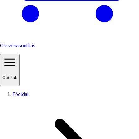
Összehasonlítás
Oldalak
Főoldal