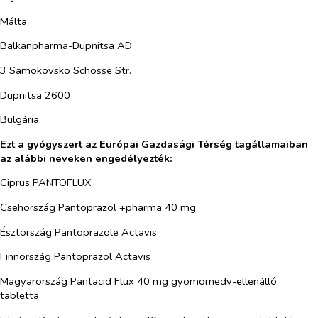
Málta
Balkanpharma-Dupnitsa AD
3 Samokovsko Schosse Str.
Dupnitsa 2600
Bulgária
Ezt a gyógyszert az Európai Gazdasági Térség tagállamaiban
az alábbi neveken engedélyezték:
Ciprus PANTOFLUX
Csehország Pantoprazol +pharma 40 mg
Észtország Pantoprazole Actavis
Finnország Pantoprazol Actavis
Magyarország Pantacid Flux 40 mg gyomornedv-ellenálló
tabletta