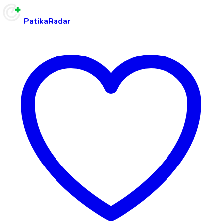
PatikaRadar