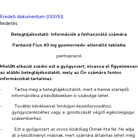
Eredeti dokumentum (OGYEI)
hirdetés
Betegtájékoztató: Információk a felhasználó számára
Pantacid Flux 40 mg gyomornedv-ellenálló tabletta
pantoprazol
Mielőtt elkezdi szedni ezt a gyógyszert, olvassa el figyelmesen
az alábbi betegtájékoztatót, mely az Ön számára fontos
információkat tartalmaz.
-​
Tartsa meg a betegtájékoztatót, mert a benne szereplő
információkra a későbbiekben is szüksége lehet.
-​
További kérdéseivel forduljon kezelőorvosához,
gyógyszerészéhez vagy a .gondozását végző egészségügyi
szakemberhez.
-​
Ezt a gyógyszert az orvos kizárólag Önnek írta fel. Ne adja
át a készítményt másnak, mert számára ártalmas lehet még