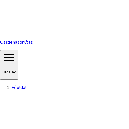
Összehasonlítás
Oldalak
Főoldal