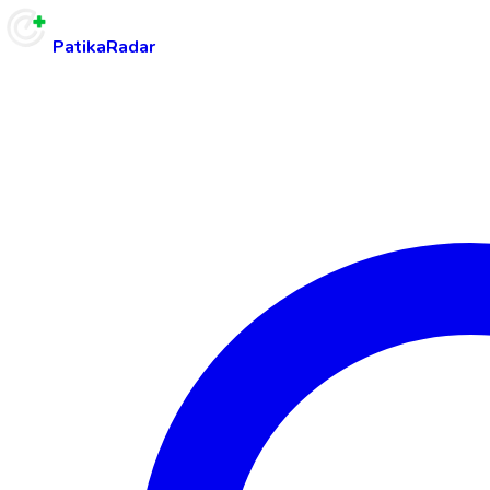
PatikaRadar