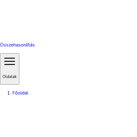
Összehasonlítás
Oldalak
Főoldal