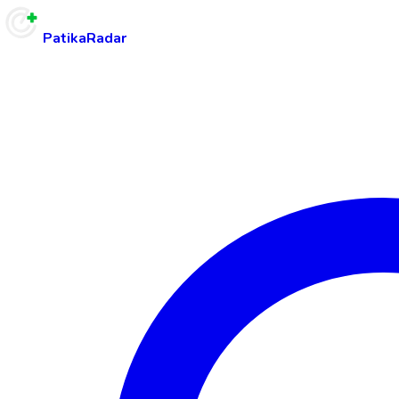
PatikaRadar