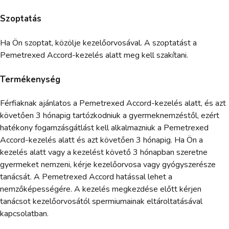
Szoptatás
Ha Ön szoptat, közölje kezelőorvosával. A szoptatást a
Pemetrexed Accord-kezelés alatt meg kell szakítani.
Termékenység
Férfiaknak ajánlatos a Pemetrexed Accord-kezelés alatt, és azt
követően 3 hónapig tartózkodniuk a gyermeknemzéstől, ezért
hatékony fogamzásgátlást kell alkalmazniuk a Pemetrexed
Accord-kezelés alatt és azt követően 3 hónapig. Ha Ön a
kezelés alatt vagy a kezelést követő 3 hónapban szeretne
gyermeket nemzeni, kérje kezelőorvosa vagy gyógyszerésze
tanácsát. A Pemetrexed Accord hatással lehet a
nemzőképességére. A kezelés megkezdése előtt kérjen
tanácsot kezelőorvosától spermiumainak eltároltatásával
kapcsolatban.