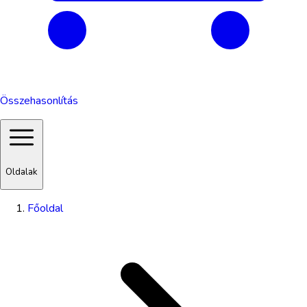
Összehasonlítás
Oldalak
Főoldal