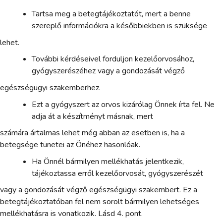
Tartsa meg a betegtájékoztatót, mert a benne
szereplő információkra a későbbiekben is szüksége
lehet.
További kérdéseivel forduljon kezelőorvosához,
gyógyszerészéhez vagy a gondozását végző
egészségügyi szakemberhez.
Ezt a gyógyszert az orvos kizárólag Önnek írta fel. Ne
adja át a készítményt másnak, mert
számára ártalmas lehet még abban az esetben is, ha a
betegsége tünetei az Önéhez hasonlóak.
Ha Önnél bármilyen mellékhatás jelentkezik,
tájékoztassa erről kezelőorvosát, gyógyszerészét
vagy a gondozását végző egészségügyi szakembert. Ez a
betegtájékoztatóban fel nem sorolt bármilyen lehetséges
mellékhatásra is vonatkozik. Lásd 4. pont.