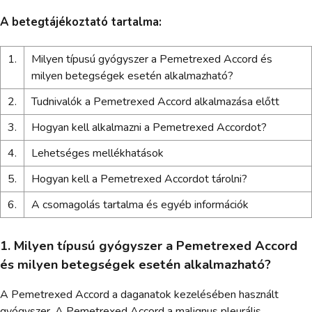
A betegtájékoztató tartalma:
1.
Milyen típusú gyógyszer a Pemetrexed Accord és
milyen betegségek esetén alkalmazható?
2.
Tudnivalók a Pemetrexed Accord alkalmazása előtt
3.
Hogyan kell alkalmazni a Pemetrexed Accordot?
4.
Lehetséges mellékhatások
5.
Hogyan kell a Pemetrexed Accordot tárolni?
6.
A csomagolás tartalma és egyéb információk
1. Milyen típusú gyógyszer a Pemetrexed Accord
és milyen betegségek esetén alkalmazható?
A Pemetrexed Accord a daganatok kezelésében használt
gyógyszer. A Pemetrexed Accord a malignus pleurális