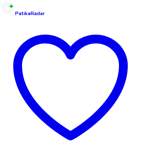
PatikaRadar