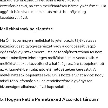
állapot jelentkezhet Önnél. Amint lehet, közölje
kezelőorvosával, ha ezen mellékhatások bármelyikét észleli. Ha
aggódik bármilyen mellékhatás miatt, beszélje meg
kezelőorvosával.
Mellékhatások bejelentése
Ha Önnél bármilyen mellékhatás jelentkezik, tájékoztassa
kezelőorvosát, gyógyszerészét vagy a gondozását végző
egészségügyi szakembert. Ez a betegtájékoztatóban fel nem
sorolt bármilyen lehetséges mellékhatásra is vonatkozik. A
mellékhatásokat közvetlenül a hatóság részére is bejelentheti
az V. függelékben található elérhetőségeken keresztül. A
mellékhatások bejelentésével Ön is hozzájárulhat ahhoz, hogy
minél több információ álljon rendelkezésre a gyógyszer
biztonságos alkalmazásával kapcsolatban.
5. Hogyan kell a Pemetrexed Accordot tárolni?