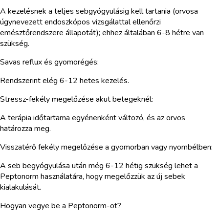
A kezelésnek a teljes sebgyógyulásig kell tartania (orvosa
úgynevezett endoszkópos vizsgálattal ellenőrzi
emésztőrendszere állapotát); ehhez általában 6-8 hétre van
szükség.
Savas reflux és gyomorégés:
Rendszerint elég 6-12 hetes kezelés.
Stressz-fekély megelőzése akut betegeknél:
A terápia időtartama egyénenként változó, és az orvos
határozza meg.
Visszatérő fekély megelőzése a gyomorban vagy nyombélben:
A seb begyógyulása után még 6-12 hétig szükség lehet a
Peptonorm használatára, hogy megelőzzük az új sebek
kialakulását.
Hogyan vegye be a Peptonorm-ot?