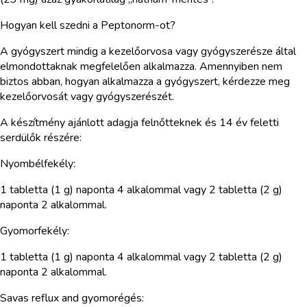
Hogyan kell szedni a Peptonorm-ot?
A gyógyszert mindig a kezelőorvosa vagy gyógyszerésze által
elmondottaknak megfelelően alkalmazza. Amennyiben nem
biztos abban, hogyan alkalmazza a gyógyszert, kérdezze meg
kezelőorvosát vagy gyógyszerészét.
A készítmény ajánlott adagja felnőtteknek és 14 év feletti
serdülők részére:
Nyombélfekély:
1 tabletta (1 g) naponta 4 alkalommal vagy 2 tabletta (2 g)
naponta 2 alkalommal.
Gyomorfekély:
1 tabletta (1 g) naponta 4 alkalommal vagy 2 tabletta (2 g)
naponta 2 alkalommal.
Savas reflux and gyomorégés: