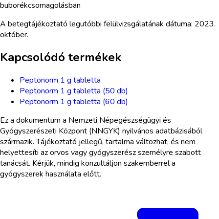
buborékcsomagolásban
A betegtájékoztató legutóbbi felülvizsgálatának dátuma: 2023.
október.
Kapcsolódó termékek
Peptonorm 1 g tabletta
Peptonorm 1 g tabletta (50 db)
Peptonorm 1 g tabletta (60 db)
Ez a dokumentum a Nemzeti Népegészségügyi és
Gyógyszerészeti Központ (NNGYK) nyilvános adatbázisából
származik. Tájékoztató jellegű, tartalma változhat, és nem
helyettesíti az orvos vagy gyógyszerész személyre szabott
tanácsát. Kérjük, mindig konzultáljon szakemberrel a
gyógyszerek használata előtt.