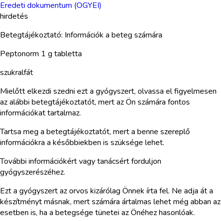
Eredeti dokumentum (OGYEI)
hirdetés
Betegtájékoztató: Információk a beteg számára
Peptonorm 1 g tabletta
szukralfát
Mielőtt elkezdi szedni ezt a gyógyszert, olvassa el figyelmesen
az alábbi betegtájékoztatót, mert az Ön számára fontos
információkat tartalmaz.
Tartsa meg a betegtájékoztatót, mert a benne szereplő
információkra a későbbiekben is szüksége lehet.
További információkért vagy tanácsért forduljon
gyógyszerészéhez.
Ezt a gyógyszert az orvos kizárólag Önnek írta fel. Ne adja át a
készítményt másnak, mert számára ártalmas lehet még abban az
esetben is, ha a betegsége tünetei az Önéhez hasonlóak.