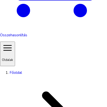
Összehasonlítás
Oldalak
Főoldal