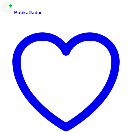
PatikaRadar