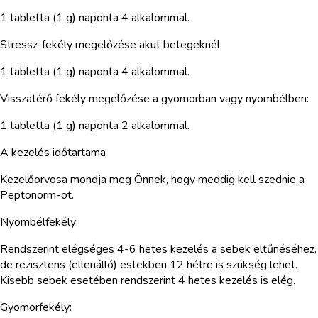
1 tabletta (1 g) naponta 4 alkalommal.
Stressz-fekély megelőzése akut betegeknél:
1 tabletta (1 g) naponta 4 alkalommal.
Visszatérő fekély megelőzése a gyomorban vagy nyombélben:
1 tabletta (1 g) naponta 2 alkalommal.
A kezelés időtartama
Kezelőorvosa mondja meg Önnek, hogy meddig kell szednie a
Peptonorm-ot.
Nyombélfekély:
Rendszerint elégséges 4-6 hetes kezelés a sebek eltűnéséhez,
de rezisztens (ellenálló) estekben 12 hétre is szükség lehet.
Kisebb sebek esetében rendszerint 4 hetes kezelés is elég.
Gyomorfekély: