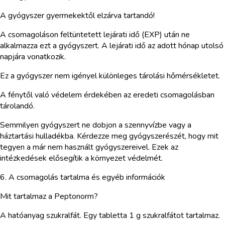
A gyógyszer gyermekektől elzárva tartandó!
A csomagoláson feltüntetett lejárati idő (EXP) után ne
alkalmazza ezt a gyógyszert. A lejárati idő az adott hónap utolsó
napjára vonatkozik.
Ez a gyógyszer nem igényel különleges tárolási hőmérsékletet.
A fénytől való védelem érdekében az eredeti csomagolásban
tárolandó.
Semmilyen gyógyszert ne dobjon a szennyvízbe vagy a
háztartási hulladékba. Kérdezze meg gyógyszerészét, hogy mit
tegyen a már nem használt gyógyszereivel. Ezek az
intézkedések elősegítik a környezet védelmét.
6. A csomagolás tartalma és egyéb információk
Mit tartalmaz a Peptonorm?
A hatóanyag szukralfát. Egy tabletta 1 g szukralfátot tartalmaz.