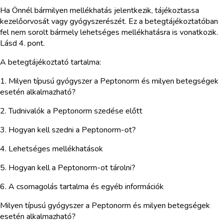
Ha Önnél bármilyen mellékhatás jelentkezik, tájékoztassa
kezelőorvosát vagy gyógyszerészét. Ez a betegtájékoztatóban
fel nem sorolt bármely lehetséges mellékhatásra is vonatkozik.
Lásd 4. pont.
A betegtájékoztató tartalma:
1. Milyen típusú gyógyszer a Peptonorm és milyen betegségek
esetén alkalmazható?
2. Tudnivalók a Peptonorm szedése előtt
3. Hogyan kell szedni a Peptonorm-ot?
4. Lehetséges mellékhatások
5. Hogyan kell a Peptonorm-ot tárolni?
6. A csomagolás tartalma és egyéb információk
Milyen típusú gyógyszer a Peptonorm és milyen betegségek
esetén alkalmazható?