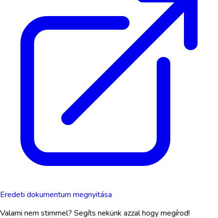
Eredeti dokumentum megnyitása
Valami nem stimmel? Segíts nekünk azzal hogy megírod!