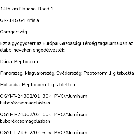
14th km National Road 1
GR-145 64 Kifisia
Görögország
Ezt a gyógyszert az Európai Gazdasági Térség tagállamaiban az
alábbi neveken engedélyezték:
Dánia: Peptonorm
Finnország, Magyarország, Svédország: Peptonorm 1 g tabletta
Hollandia: Peptonorm 1 g tabletten
OGYI-T-24302/01 30× PVC/Alumínium
buborékcsomagolásban
OGYI-T-24302/02 50× PVC/Alumínium
buborékcsomagolásban
OGYI-T-24302/03 60× PVC/Alumínium