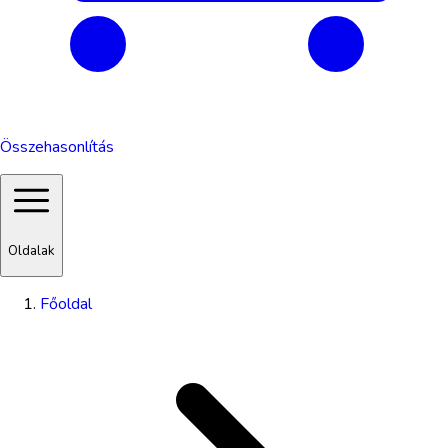
Összehasonlítás
Oldalak
Főoldal