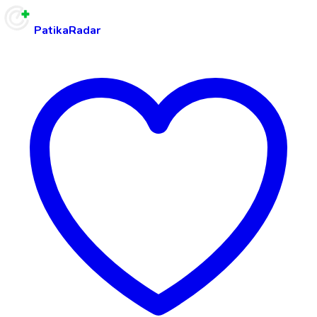
PatikaRadar