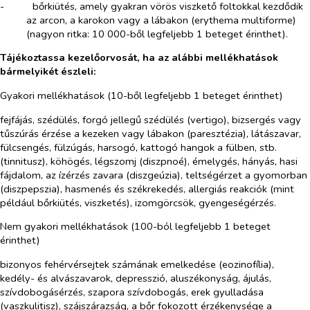
-​
bőrkiütés, amely gyakran vörös viszkető foltokkal kezdődik
az arcon, a karokon vagy a lábakon (erythema multiforme)
(nagyon ritka: 10 000-ből legfeljebb 1 beteget érinthet).
Tájékoztassa kezelőorvosát, ha az alábbi mellékhatások
bármelyikét észleli:
Gyakori mellékhatások (10-ből legfeljebb 1 beteget érinthet)
fejfájás, szédülés, forgó jellegű szédülés (vertigo), bizsergés vagy
tűszúrás érzése a kezeken vagy lábakon (paresztézia), látászavar,
fülcsengés, fülzúgás, harsogó, kattogó hangok a fülben, stb.
(tinnitusz), köhögés, légszomj (diszpnoé), émelygés, hányás, hasi
fájdalom, az ízérzés zavara (diszgeúzia), teltségérzet a gyomorban
(diszpepszia), hasmenés és székrekedés, allergiás reakciók (mint
például bőrkiütés, viszketés), izomgörcsök, gyengeségérzés.
Nem gyakori mellékhatások (100-ból legfeljebb 1 beteget
érinthet)
bizonyos fehérvérsejtek számának emelkedése (eozinofília),
kedély- és alvászavarok, depresszió, aluszékonyság, ájulás,
szívdobogásérzés, szapora szívdobogás, erek gyulladása
(vaszkulitisz), szájszárazság, a bőr fokozott érzékenysége a