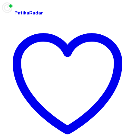
PatikaRadar