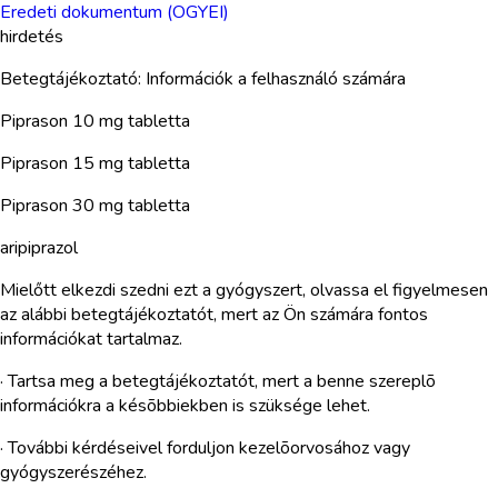
Eredeti dokumentum (OGYEI)
hirdetés
Betegtájékoztató: Információk a felhasználó számára
Piprason 10 mg tabletta
Piprason 15 mg tabletta
Piprason 30 mg tabletta
aripiprazol
Mielőtt elkezdi szedni ezt a gyógyszert, olvassa el figyelmesen
az alábbi betegtájékoztatót, mert az Ön számára fontos
információkat tartalmaz.
· Tartsa meg a betegtájékoztatót, mert a benne szereplõ
információkra a késõbbiekben is szüksége lehet.
· További kérdéseivel forduljon kezelõorvosához vagy
gyógyszerészéhez.