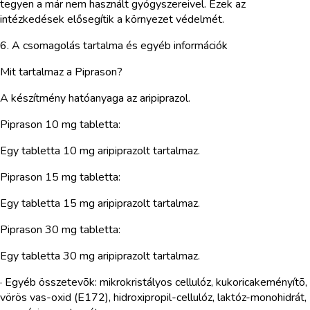
tegyen a már nem használt gyógyszereivel. Ezek az
intézkedések elősegítik a környezet védelmét.
6. A csomagolás tartalma és egyéb információk
Mit tartalmaz a Piprason?
A készítmény hatóanyaga az aripiprazol.
Piprason 10 mg tabletta:
Egy tabletta 10 mg aripiprazolt tartalmaz.
Piprason 15 mg tabletta:
Egy tabletta 15 mg aripiprazolt tartalmaz.
Piprason 30 mg tabletta:
Egy tabletta 30 mg aripiprazolt tartalmaz.
· Egyéb összetevõk: mikrokristályos cellulóz, kukoricakeményítõ,
vörös vas-oxid (E172), hidroxipropil-cellulóz, laktóz-monohidrát,