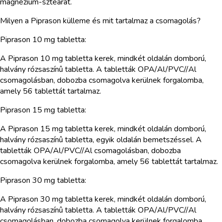
magnézium-sztearát.
Milyen a Piprason külleme és mit tartalmaz a csomagolás?
Piprason 10 mg tabletta:
A Piprason 10 mg tabletta kerek, mindkét oldalán domború,
halvány rózsaszínû tabletta. A tabletták OPA/Al/PVC//Al
csomagolásban, dobozba csomagolva kerülnek forgalomba,
amely 56 tablettát tartalmaz.
Piprason 15 mg tabletta:
A Piprason 15 mg tabletta kerek, mindkét oldalán domború,
halvány rózsaszínû tabletta, egyik oldalán bemetszéssel. A
tabletták OPA/Al/PVC//Al csomagolásban, dobozba
csomagolva kerülnek forgalomba, amely 56 tablettát tartalmaz.
Piprason 30 mg tabletta:
A Piprason 30 mg tabletta kerek, mindkét oldalán domború,
halvány rózsaszínû tabletta. A tabletták OPA/Al/PVC//Al
csomagolásban, dobozba csomagolva kerülnek forgalomba,