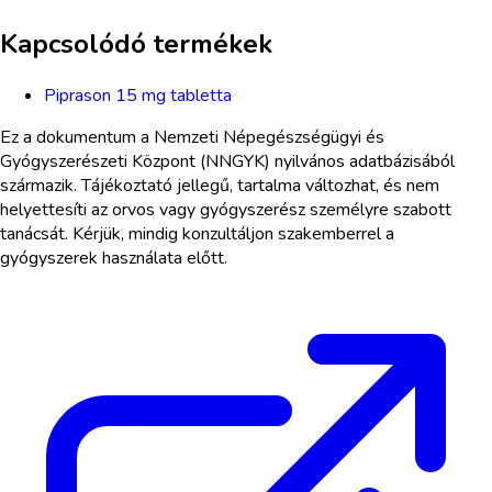
Kapcsolódó termékek
Piprason 15 mg tabletta
Ez a dokumentum a Nemzeti Népegészségügyi és
Gyógyszerészeti Központ (NNGYK) nyilvános adatbázisából
származik. Tájékoztató jellegű, tartalma változhat, és nem
helyettesíti az orvos vagy gyógyszerész személyre szabott
tanácsát. Kérjük, mindig konzultáljon szakemberrel a
gyógyszerek használata előtt.