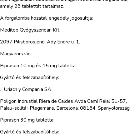
amely 28 tablettát tartalmaz.
A forgalomba hozatali engedély jogosultja:
Meditop Gyógyszeripari Kft.
2097 Pilisborosjenõ, Ady Endre u. 1.
Magyarország
Piprason 10 mg és 15 mg tabletta:
Gyártó és felszabadítóhely:
J. Uriach y Compania SA
Poligon Indrustial Riera de Caldes Avda Cami Reial 51-57,
Palau-solitá i Plegamans, Barcelona, 08184, Spanyolország
Piprason 30 mg tabletta:
Gyártó és felszabadítóhely: