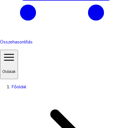
Összehasonlítás
Oldalak
Főoldal