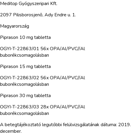
Meditop Gyógyszeripari Kft.
2097 Pilisborosjenõ, Ady Endre u. 1.
Magyarország
Piprason 10 mg tabletta
OGYI-T-22863/01 56x OPA/Al/PVC//Al
buborékcsomagolásban
Piprason 15 mg tabletta
OGYI-T-22863/02 56x OPA/Al/PVC//Al
buborékcsomagolásban
Piprason 30 mg tabletta
OGYI-T-22863/03 28x OPA/Al/PVC//Al
buborékcsomagolásban
A betegtájékoztató legutóbbi felülvizsgálatának dátuma: 2019.
december.