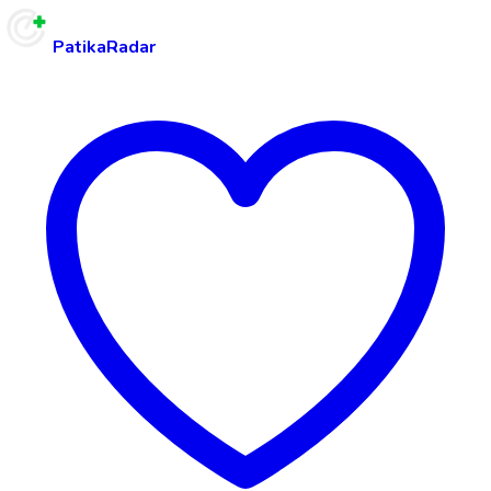
PatikaRadar