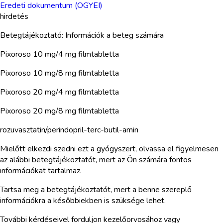
Eredeti dokumentum (OGYEI)
hirdetés
Betegtájékoztató: Információk a beteg számára
Pixoroso 10 mg/4 mg filmtabletta
Pixoroso 10 mg/8 mg filmtabletta
Pixoroso 20 mg/4 mg filmtabletta
Pixoroso 20 mg/8 mg filmtabletta
rozuvasztatin/perindopril-terc-butil-amin
Mielőtt elkezdi szedni ezt a gyógyszert, olvassa el figyelmesen
az alábbi betegtájékoztatót, mert az Ön számára fontos
információkat tartalmaz.
Tartsa meg a betegtájékoztatót, mert a benne szereplő
információkra a későbbiekben is szüksége lehet.
További kérdéseivel forduljon kezelőorvosához vagy