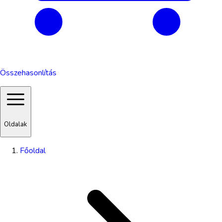
Összehasonlítás
Oldalak
Főoldal