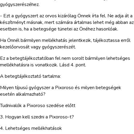
gyógyszerészéhez.
- Ezt a gyógyszert az orvos kizárólag Önnek írta fel. Ne adja át a
készítményt másnak, mert számára ártalmas lehet még abban az
esetben is, ha a betegsége tünetei az Önéhez hasonlóak.
Ha Önnél bármilyen mellékhatás jelentkezik, tájékoztassa erről
kezelőorvosát vagy gyógyszerészét.
Ez a betegtájékoztatóban fel nem sorolt bármilyen lehetséges
mellékhatásra is vonatkozik. Lásd 4. pont.
A betegtájékoztató tartalma:
Milyen típusú gyógyszer a Pixoroso és milyen betegségek
esetén alkalmazható?
Tudnivalók a Pixoroso szedése előtt
3. Hogyan kell szedni a Pixoroso-t?
4. Lehetséges mellékhatások