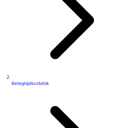
Betegtájékoztatók