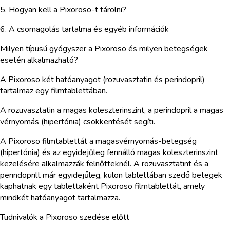
5. Hogyan kell a Pixoroso-t tárolni?
6. A csomagolás tartalma és egyéb információk
Milyen típusú gyógyszer a Pixoroso és milyen betegségek
esetén alkalmazható?
A Pixoroso két hatóanyagot (rozuvasztatin és perindopril)
tartalmaz egy filmtablettában.
A rozuvasztatin a magas koleszterinszint, a perindopril a magas
vérnyomás (hipertónia) csökkentését segíti.
A Pixoroso filmtablettát a magasvérnyomás-betegség
(hipertónia) és az egyidejűleg fennálló magas koleszterinszint
kezelésére alkalmazzák felnőtteknél. A rozuvasztatint és a
perindoprilt már egyidejűleg, külön tablettában szedő betegek
kaphatnak egy tablettaként Pixoroso filmtablettát, amely
mindkét hatóanyagot tartalmazza.
Tudnivalók a Pixoroso szedése előtt