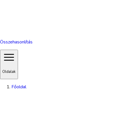
Összehasonlítás
Oldalak
Főoldal