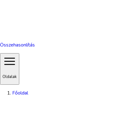
Összehasonlítás
Oldalak
Főoldal