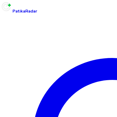
PatikaRadar