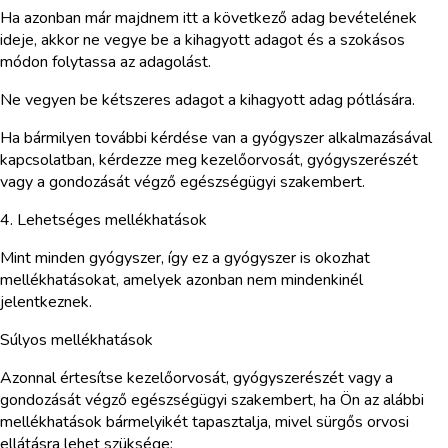
Ha azonban már majdnem itt a következő adag bevételének
ideje, akkor ne vegye be a kihagyott adagot és a szokásos
módon folytassa az adagolást.
Ne vegyen be kétszeres adagot a kihagyott adag pótlására.
Ha bármilyen további kérdése van a gyógyszer alkalmazásával
kapcsolatban, kérdezze meg kezelőorvosát, gyógyszerészét
vagy a gondozását végző egészségügyi szakembert.
4. Lehetséges mellékhatások
Mint minden gyógyszer, így ez a gyógyszer is okozhat
mellékhatásokat, amelyek azonban nem mindenkinél
jelentkeznek.
Súlyos mellékhatások
Azonnal értesítse kezelőorvosát, gyógyszerészét vagy a
gondozását végző egészségügyi szakembert, ha Ön az alábbi
mellékhatások bármelyikét tapasztalja, mivel sürgős orvosi
ellátásra lehet szüksége: