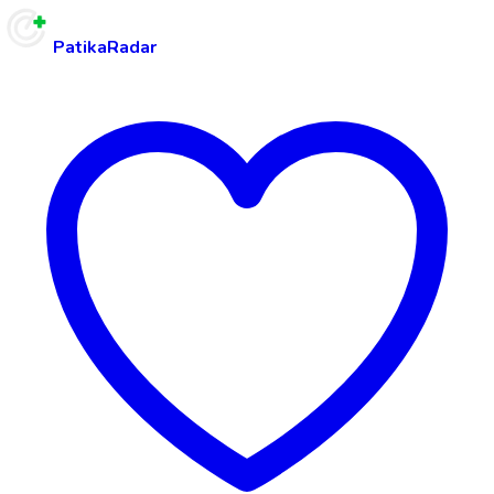
PatikaRadar