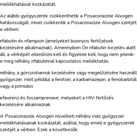
mellékhatások kockázatát.
Az alábbi gyógyszerek csökkenthetik a Posaconazole Alvogen
hatásosságát, mivel csökkentik a Posaconazole Alvogen szintjét
a vérben:
rifabutin és rifampicin (amelyeket bizonyos fertőzések
kezelésére alkalmaznak). Amennyiben Ön rifabutin-kezelés alatt
áll, a vérképét ellenőrizni kell és figyelnie kell, hogy nem jelenik-
e meg néhány, rifabutinnal kapcsolatos mellékhatás.
néhány, a görcsrohamok kezelésére vagy megelőzésére használt
gyógyszer, mint például a fenitoin, a karbamazepin, a fenobarbitál
vagy a primidon.
efavirenz és foszamprenavir, melyeket a HIV-fertőzés
kezelésére alkalmaznak.
A Posaconazole Alvogen növelheti néhány más gyógyszer
mellékhatásainak kockázatát, azáltal, hogy emeli e gyógyszerek
szintjét a vérben. Ezek a következők: