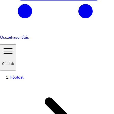
Összehasonlítás
Oldalak
Főoldal