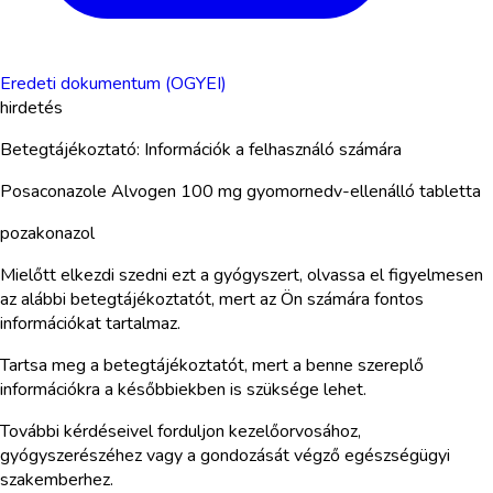
Eredeti dokumentum (OGYEI)
hirdetés
Betegtájékoztató: Információk a felhasználó számára
Posaconazole Alvogen 100 mg gyomornedv-ellenálló tabletta
pozakonazol
Mielőtt elkezdi szedni ezt a gyógyszert, olvassa el figyelmesen
az alábbi betegtájékoztatót, mert az Ön számára fontos
információkat tartalmaz.
Tartsa meg a betegtájékoztatót, mert a benne szereplő
információkra a későbbiekben is szüksége lehet.
További kérdéseivel forduljon kezelőorvosához,
gyógyszerészéhez vagy a gondozását végző egészségügyi
szakemberhez.