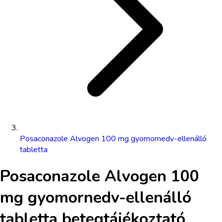
Posaconazole Alvogen 100 mg gyomornedv-ellenálló
tabletta
Posaconazole Alvogen 100
mg gyomornedv-ellenálló
tabletta
betegtájékoztató