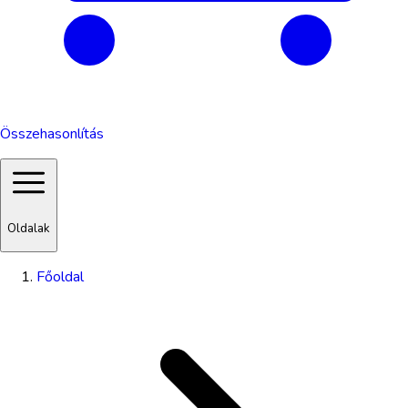
Összehasonlítás
Oldalak
Főoldal