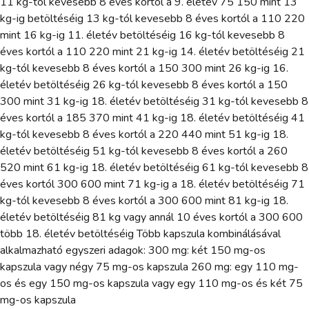
11 kg-tól kevesebb 8 éves kortól a 9. életév 75 150 mint 13
kg-ig betöltéséig 13 kg-tól kevesebb 8 éves kortól a 110 220
mint 16 kg-ig 11. életév betöltéséig 16 kg-tól kevesebb 8
éves kortól a 110 220 mint 21 kg-ig 14. életév betöltéséig 21
kg-tól kevesebb 8 éves kortól a 150 300 mint 26 kg-ig 16.
életév betöltéséig 26 kg-tól kevesebb 8 éves kortól a 150
300 mint 31 kg-ig 18. életév betöltéséig 31 kg-tól kevesebb 8
éves kortól a 185 370 mint 41 kg-ig 18. életév betöltéséig 41
kg-tól kevesebb 8 éves kortól a 220 440 mint 51 kg-ig 18.
életév betöltéséig 51 kg-tól kevesebb 8 éves kortól a 260
520 mint 61 kg-ig 18. életév betöltéséig 61 kg-tól kevesebb 8
éves kortól 300 600 mint 71 kg-ig a 18. életév betöltéséig 71
kg-tól kevesebb 8 éves kortól a 300 600 mint 81 kg-ig 18.
életév betöltéséig 81 kg vagy annál 10 éves kortól a 300 600
több 18. életév betöltéséig Több kapszula kombinálásával
alkalmazható egyszeri adagok: 300 mg: két 150 mg-os
kapszula vagy négy 75 mg-os kapszula 260 mg: egy 110 mg-
os és egy 150 mg-os kapszula vagy egy 110 mg-os és két 75
mg-os kapszula