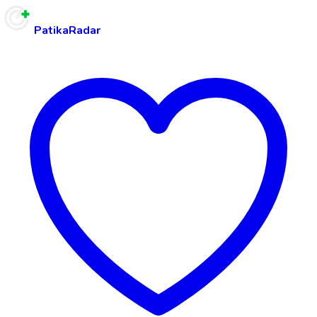
PatikaRadar