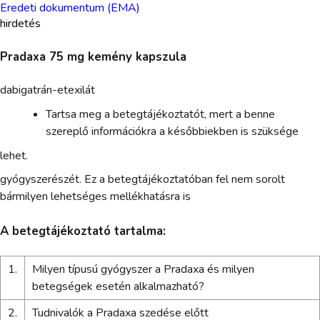
Eredeti dokumentum (EMA)
hirdetés
Pradaxa 75 mg kemény kapszula
dabigatrán-etexilát
Tartsa meg a betegtájékoztatót, mert a benne
szereplő információkra a későbbiekben is szüksége
lehet.
gyógyszerészét. Ez a betegtájékoztatóban fel nem sorolt
bármilyen lehetséges mellékhatásra is
A betegtájékoztató tartalma:
1.
Milyen típusú gyógyszer a Pradaxa és milyen
betegségek esetén alkalmazható?
2.
Tudnivalók a Pradaxa szedése előtt