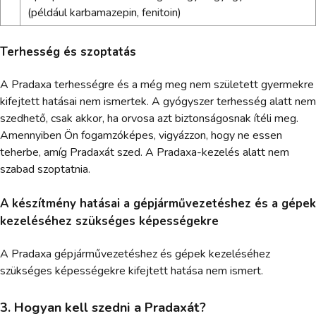
(például karbamazepin, fenitoin)
Terhesség és szoptatás
A Pradaxa terhességre és a még meg nem született gyermekre
kifejtett hatásai nem ismertek. A gyógyszer terhesség alatt nem
szedhető, csak akkor, ha orvosa azt biztonságosnak ítéli meg.
Amennyiben Ön fogamzóképes, vigyázzon, hogy ne essen
teherbe, amíg Pradaxát szed. A Pradaxa-kezelés alatt nem
szabad szoptatnia.
A készítmény hatásai a gépjárművezetéshez és a gépek
kezeléséhez szükséges képességekre
A Pradaxa gépjárművezetéshez és gépek kezeléséhez
szükséges képességekre kifejtett hatása nem ismert.
3. Hogyan kell szedni a Pradaxát?