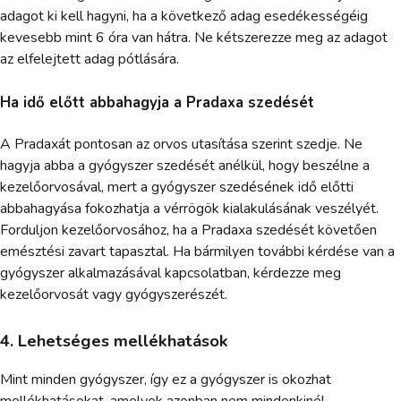
adagot ki kell hagyni, ha a következő adag esedékességéig
kevesebb mint 6 óra van hátra. Ne kétszerezze meg az adagot
az elfelejtett adag pótlására.
Ha idő előtt abbahagyja a Pradaxa szedését
A Pradaxát pontosan az orvos utasítása szerint szedje. Ne
hagyja abba a gyógyszer szedését anélkül, hogy beszélne a
kezelőorvosával, mert a gyógyszer szedésének idő előtti
abbahagyása fokozhatja a vérrögök kialakulásának veszélyét.
Forduljon kezelőorvosához, ha a Pradaxa szedését követően
emésztési zavart tapasztal. Ha bármilyen további kérdése van a
gyógyszer alkalmazásával kapcsolatban, kérdezze meg
kezelőorvosát vagy gyógyszerészét.
4. Lehetséges mellékhatások
Mint minden gyógyszer, így ez a gyógyszer is okozhat