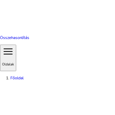
Összehasonlítás
Oldalak
Főoldal