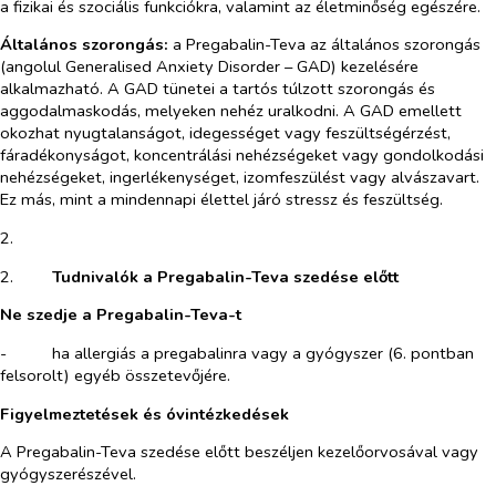
a fizikai és szociális funkciókra, valamint az életminőség egészére.
Általános szorongás:
a Pregabalin-Teva az általános szorongás
(angolul Generalised Anxiety Disorder – GAD) kezelésére
alkalmazható. A GAD tünetei a tartós túlzott szorongás és
aggodalmaskodás, melyeken nehéz uralkodni. A GAD emellett
okozhat nyugtalanságot, idegességet vagy feszültségérzést,
fáradékonyságot, koncentrálási nehézségeket vagy gondolkodási
nehézségeket, ingerlékenységet, izomfeszülést vagy alvászavart.
Ez más, mint a mindennapi élettel járó stressz és feszültség.
2.​
2.​
Tudnivalók a Pregabalin-Teva szedése előtt
Ne szedje a Pregabalin-Teva-t
-​
ha allergiás a pregabalinra vagy a gyógyszer (6. pontban
felsorolt) egyéb összetevőjére.
Figyelmeztetések és óvintézkedések
A Pregabalin-Teva szedése előtt beszéljen kezelőorvosával vagy
gyógyszerészével.