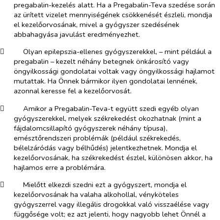
pregabalin-kezelés alatt. Ha a Pregabalin-Teva szedése során
az ürített vizelet mennyiségének csökkenését észleli, mondja
el kezelőorvosának, mivel a gyógyszer szedésének
abbahagyása javulást eredményezhet.
​
Olyan epilepszia-ellenes gyógyszerekkel, – mint például a
pregabalin – kezelt néhány betegnek önkárosító vagy
öngyilkossági gondolatai voltak vagy öngyilkossági hajlamot
mutattak. Ha Önnek bármikor ilyen gondolatai lennének,
azonnal keresse fel a kezelőorvosát.
​
Amikor a Pregabalin-Teva-t együtt szedi egyéb olyan
gyógyszerekkel, melyek székrekedést okozhatnak (mint a
fájdalomcsillapító gyógyszerek néhány típusa),
emésztőrendszeri problémák (például székrekedés,
bélelzáródás vagy bélhűdés) jelentkezhetnek. Mondja el
kezelőorvosának, ha székrekedést észlel, különösen akkor, ha
hajlamos erre a problémára.
​
Mielőtt elkezdi szedni ezt a gyógyszert, mondja el
kezelőorvosának ha valaha alkohollal, vényköteles
gyógyszerrel vagy illegális drogokkal való visszaélése vagy
függősége volt; ez azt jelenti, hogy nagyobb lehet Önnél a