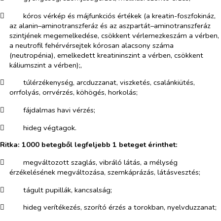
​
kóros vérkép és májfunkciós értékek (a kreatin-foszfokináz,
az alanin–aminotranszferáz és az aszpartát–aminotranszferáz
szintjének megemelkedése, csökkent vérlemezkeszám a vérben,
a neutrofil fehérvérsejtek kórosan alacsony száma
(neutropénia), emelkedett kreatininszint a vérben, csökkent
káliumszint a vérben);,
​
túlérzékenység, arcduzzanat, viszketés, csalánkiütés,
orrfolyás, orrvérzés, köhögés, horkolás;
​
fájdalmas havi vérzés;
​
hideg végtagok.
Ritka: 1000 betegből legfeljebb 1 beteget érinthet:
​
megváltozott szaglás, vibráló látás, a mélység
érzékelésének megváltozása, szemkáprázás, látásvesztés;
​
tágult pupillák, kancsalság;
​
hideg verítékezés, szorító érzés a torokban, nyelvduzzanat;