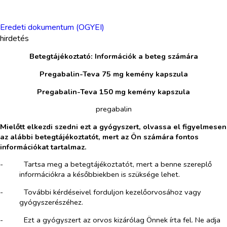
Eredeti dokumentum (OGYEI)
hirdetés
Betegtájékoztató: Információk a beteg számára
Pregabalin-Teva 75 mg kemény kapszula
Pregabalin-Teva 150 mg kemény kapszula
pregabalin
Mielőtt elkezdi szedni ezt a gyógyszert, olvassa el figyelmesen
az alábbi betegtájékoztatót, mert az Ön számára fontos
információkat tartalmaz.
-​
Tartsa meg a betegtájékoztatót, mert a benne szereplő
információkra a későbbiekben is szüksége lehet.
-​
További kérdéseivel forduljon kezelőorvosához vagy
gyógyszerészéhez.
-​
Ezt a gyógyszert az orvos kizárólag Önnek írta fel. Ne adja