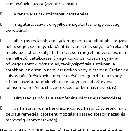
kiürülésének zavara (vizeletretenció);
​
a fehérvérsejtek számának csökkenése;
​
magatartászavar, öngyilkos magatartás, öngyilkossági
gondolatok;
​
allergiás reakciók, amelyek magukba foglalhatják a légzési
nehézséget, szem gyulladását (keratitisz) és súlyos bőrrekaciót,
amely az alábbiakkal járhat: a törzsön megjelenő vöröses, nem
kiemelkedő, céltáblaszerű vagy körkörös, középen gyakran
hólyagos foltok, bőrhámlás, fekélyképződés a szájban, a
torokban, az orron, a nemi szerveken vagy a szemen. Ezeknek a
súlyos bőrkiütéseknek a megjelenését megelőzheti láz vagy
influenzaszerű tünetek fellépése (úgynevezett Stevens–
Johnson-szindróma, illetve toxikus epidermális nekrolízis).
​
sárgaság (a bőr és a szemfehérje sárgás elszíneződése)
​
parkinzonizmus: a Parkinson-kórhoz hasonló tünetek, mint
például remegés, csökkent mozgásképesség (bradikinézia) és
merevség (izommerevség).
Nagyon ritka: 10 000 betegből legfeljebb 1 beteget érinthet: