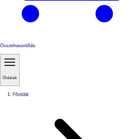
Összehasonlítás
Oldalak
Főoldal