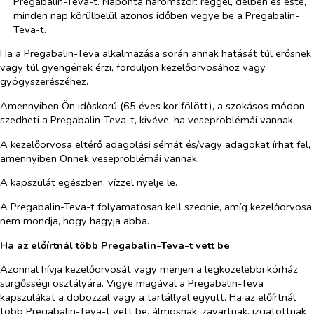
Pregabalin-Teva-t. Naponta háromszor: reggel, délben és este,
minden nap körülbelül azonos időben vegye be a Pregabalin-
Teva-t.
Ha a Pregabalin-Teva alkalmazása során annak hatását túl erősnek
vagy túl gyengének érzi, forduljon kezelőorvosához vagy
gyógyszerészéhez.
Amennyiben Ön időskorú (65 éves kor fölött), a szokásos módon
szedheti a Pregabalin-Teva-t, kivéve, ha veseproblémái vannak.
A kezelőorvosa eltérő adagolási sémát és/vagy adagokat írhat fel,
amennyiben Önnek veseproblémái vannak.
A kapszulát egészben, vízzel nyelje le.
A Pregabalin-Teva-t folyamatosan kell szednie, amíg kezelőorvosa
nem mondja, hogy hagyja abba.
Ha az előírtnál több Pregabalin-Teva-t vett be
Azonnal hívja kezelőorvosát vagy menjen a legközelebbi kórház
sürgősségi osztályára. Vigye magával a Pregabalin-Teva
kapszulákat a dobozzal vagy a tartállyal együtt. Ha az előírtnál
több Pregabalin-Teva-t vett be, álmosnak, zavartnak, izgatottnak