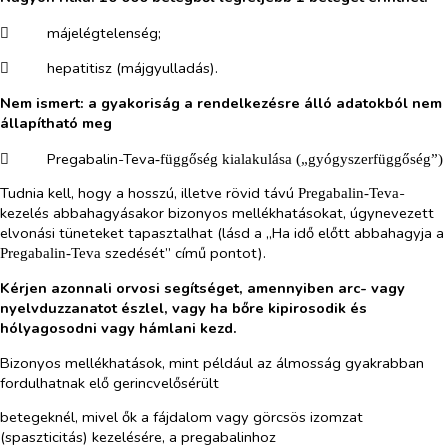
​
májelégtelenség;
​
hepatitisz (májgyulladás).
Nem ismert: a gyakoriság a rendelkezésre álló adatokból nem
állapítható meg
​
Pregabalin-Teva
-függőség kialakulása („gyógyszerfüggőség”)
Tudnia kell, hogy a hosszú, illetve rövid távú
-
Pregabalin-Teva
kezelés abbahagyásakor bizonyos mellékhatásokat, úgynevezett
elvonási tüneteket tapasztalhat (lásd a „Ha idő előtt abbahagyja a
szedését” című pontot).
Pregabalin-Teva
Kérjen azonnali orvosi segítséget, amennyiben arc- vagy
nyelvduzzanatot észlel, vagy ha bőre kipirosodik és
hólyagosodni vagy hámlani kezd.
Bizonyos mellékhatások, mint például az álmosság gyakrabban
fordulhatnak elő gerincvelősérült
betegeknél, mivel ők a fájdalom vagy görcsös izomzat
(spaszticitás) kezelésére, a pregabalinhoz