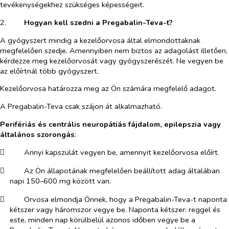
tevékenységekhez szükséges képességeit.
2.​
Hogyan kell szedni a Pregabalin-Teva-t?
A gyógyszert mindig a kezelőorvosa által elmondottaknak
megfelelően szedje. Amennyiben nem biztos az adagolást illetően,
kérdezze meg kezelőorvosát vagy gyógyszerészét. Ne vegyen be
az előírtnál több gyógyszert.
Kezelőorvosa határozza meg az Ön számára megfelelő adagot.
A Pregabalin-Teva csak szájon át alkalmazható.
Perifériás és centrális neuropátiás fájdalom, epilepszia vagy
általános szorongás
:
​
Annyi kapszulát vegyen be, amennyit kezelőorvosa előírt.
​
Az Ön állapotának megfelelően beállított adag általában
napi 150–600 mg között van.
​
Orvosa elmondja Önnek, hogy a Pregabalin-Teva-t naponta
kétszer vagy háromszor vegye be. Naponta kétszer: reggel és
este, minden nap körülbelül azonos időben vegye be a