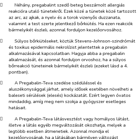
​
Néhány, pregabalint szedő beteg beszámolt allergiás
reakcióra utaló tünetekről. Ezek közé a tünetek közé tartozott
az arc, az ajkak, a nyelv és a torok vizenyős duzzanata,
valamint a test szerte jelentkező bőrkiütés. Ha ezen reakciók
bármelyikét észleli, azonnal forduljon kezelőorvosához.
​
Súlyos bőrkiütéseket, köztük Stevens–Johnson-szindrómát
és toxikus epidermális nekrolízist jelentettek a pregabalin
alkalmazásával kapcsolatban. Hagyja abba a pregabalin
alkalmazását, és azonnal forduljon orvoshoz, ha a súlyos
bőrreakció tüneteinek bármelyikét észleli (ezeket lásd a 4.
pontban).
​
A Pregabalin-Teva szedése szédüléssel és
aluszékonysággal járhat, amely idősek esetében növelheti a
baleseti sérülések (elesés) kockázatát. Ezért legyen óvatos
mindaddig, amíg meg nem szokja a gyógyszer esetleges
hatásait.
​
A Pregabalin-Teva látásvesztést vagy homályos látást,
illetve a látás egyéb megváltozását okozhatja, melyek a
legtöbb esetben átmenetiek. Azonnal mondja el
kezelőorvosának, ha a látásában bármilyen változást