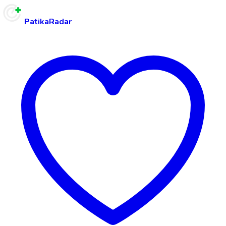
PatikaRadar