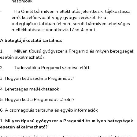
hasonlóak.
-​
Ha Önnél bármilyen mellékhatás jelentkezik, tájékoztassa
erről kezelőorvosát vagy gyógyszerészét. Ez a
betegtájékoztatóban fel nem sorolt bármilyen lehetséges
mellékhatásra is vonatkozik. Lásd 4. pont.
A betegtájékoztató tartalma:
1.​
Milyen típusú gyógyszer a Pregamid és milyen betegségek
esetén alkalmazható?
2.​
Tudnivalók a Pregamid szedése előtt
3. Hogyan kell szedni a Pregamidot?
4. Lehetséges mellékhatások
5. Hogyan kell a Pregamidot tárolni?
6. A csomagolás tartalma és egyéb információk
1. Milyen típusú gyógyszer a Pregamid és milyen betegségek
esetén alkalmazható?