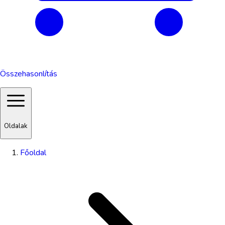
Összehasonlítás
Oldalak
Főoldal