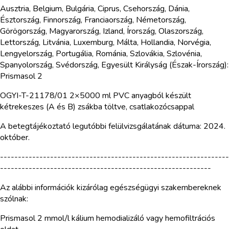
Ausztria, Belgium, Bulgária, Ciprus, Csehország, Dánia,
Észtország, Finnország, Franciaország, Németország,
Görögország, Magyarország, Izland, Írország, Olaszország,
Lettország, Litvánia, Luxemburg, Málta, Hollandia, Norvégia,
Lengyelország, Portugália, Románia, Szlovákia, Szlovénia,
Spanyolország, Svédország, Egyesült Királyság (Észak-Írország):
Prismasol 2
OGYI-T-21178/01 2×5000 ml PVC anyagból készült
kétrekeszes (A és B) zsákba töltve, csatlakozócsappal
A betegtájékoztató legutóbbi felülvizsgálatának dátuma: 2024.
október.
----------------------------------------------------------------
-----------------------------------------------------------
Az alábbi információk kizárólag egészségügyi szakembereknek
szólnak:
Prismasol 2 mmol/l kálium hemodializáló vagy hemofiltrációs