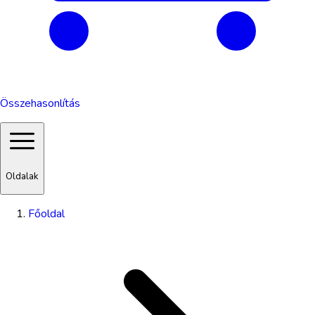
Összehasonlítás
Oldalak
Főoldal