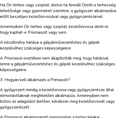
Ha Ön terhes vagy szoptat, illetve ha fennáll Önnél a terhesség
lehetősége vagy gyermeket szeretne, a gyógyszer alkalmazása
előtt beszéljen kezelőorvosával vagy gyógyszerészével.
Amennyiben Ön terhes vagy szoptat, kezelőorvosa dönti el,
hogy kaphat-e Prismasolt vagy sem.
A készítmény hatásai a gépjárművezetéshez és gépek
kezeléséhez szükséges képességekre
A Prismasol esetében nem állapították meg, hogy hatással
lenne a gépjárművezetéshez és gépek kezeléséhez szükséges
képességekre.
3. Hogyan kell alkalmazni a Primasolt?
A gyógyszert mindig a kezelőorvosa vagy gyógyszerésze által
elmondottaknak megfelelően alkalmazza. Amennyiben nem
biztos az adagolást illetően, kérdezze meg kezelőorvosát vagy
gyógyszerészét.
A Prismasol alkalmazandó mennyisége a beteg klinikai