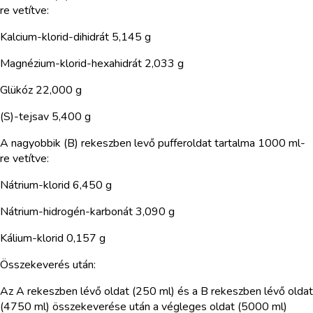
re vetítve:
Kalcium-klorid-dihidrát 5,145 g
Magnézium-klorid-hexahidrát 2,033 g
Glükóz 22,000 g
(S)-tejsav 5,400 g
A nagyobbik (B) rekeszben levő pufferoldat tartalma 1000 ml-
re vetítve:
Nátrium-klorid 6,450 g
Nátrium-hidrogén-karbonát 3,090 g
Kálium-klorid 0,157 g
Összekeverés után:
Az A rekeszben lévő oldat (250 ml) és a B rekeszben lévő oldat
(4750 ml) összekeverése után a végleges oldat (5000 ml)