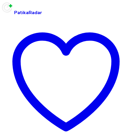
PatikaRadar