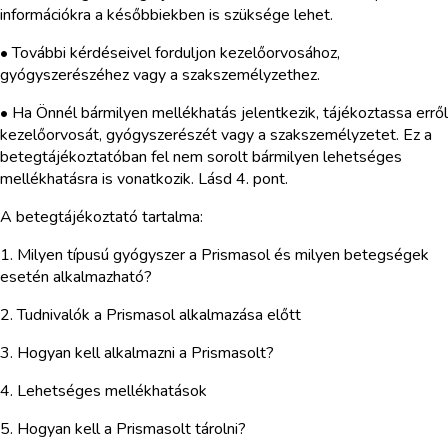
információkra a későbbiekben is szüksége lehet.
• További kérdéseivel forduljon kezelőorvosához,
gyógyszerészéhez vagy a szakszemélyzethez.
• Ha Önnél bármilyen mellékhatás jelentkezik, tájékoztassa erről
kezelőorvosát, gyógyszerészét vagy a szakszemélyzetet. Ez a
betegtájékoztatóban fel nem sorolt bármilyen lehetséges
mellékhatásra is vonatkozik. Lásd 4. pont.
A betegtájékoztató tartalma:
1. Milyen típusú gyógyszer a Prismasol és milyen betegségek
esetén alkalmazható?
2. Tudnivalók a Prismasol alkalmazása előtt
3. Hogyan kell alkalmazni a Prismasolt?
4. Lehetséges mellékhatások
5. Hogyan kell a Prismasolt tárolni?