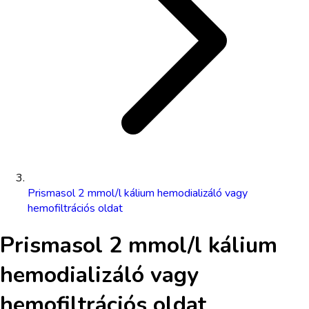
Prismasol 2 mmol/l kálium hemodializáló vagy
hemofiltrációs oldat
Prismasol 2 mmol/l kálium
hemodializáló vagy
hemofiltrációs oldat