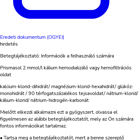
Eredeti dokumentum (OGYEI)
hirdetés
Betegtájékoztató: Információk a felhasználó számára
Prismasol 2 mmol/l kálium hemodializáló vagy hemofiltrációs
oldat
kalcium-klorid-dihidrát/ magnézium-klorid-hexahidrát/ glükóz-
monohidrát / 90 térfogatszázalékos tejsavoldat/ nátrium-klorid/
kálium-klorid/ nátrium-hidrogén-karbonát
Mielőtt elkezdi alkalmazni ezt a gyógyszert, olvassa el
figyelmesen az alábbi betegtájékoztatót, mely az Ön számára
fontos információkat tartalmaz.
• Tartsa meg a betegtájékoztatót, mert a benne szereplő