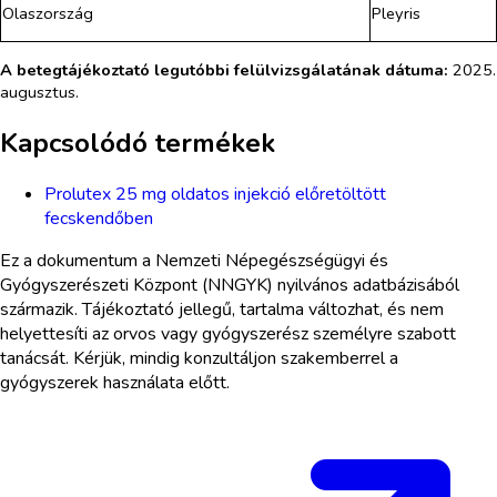
Olaszország
Pleyris
A betegtájékoztató legutóbbi felülvizsgálatának dátuma:
2025.
augusztus.
Kapcsolódó termékek
Prolutex 25 mg oldatos injekció előretöltött
fecskendőben
Ez a dokumentum a Nemzeti Népegészségügyi és
Gyógyszerészeti Központ (NNGYK) nyilvános adatbázisából
származik. Tájékoztató jellegű, tartalma változhat, és nem
helyettesíti az orvos vagy gyógyszerész személyre szabott
tanácsát. Kérjük, mindig konzultáljon szakemberrel a
gyógyszerek használata előtt.