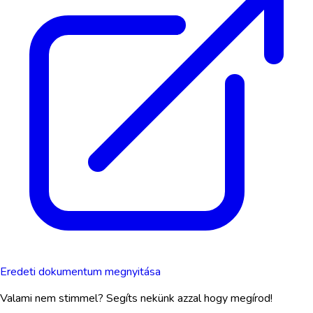
Eredeti dokumentum megnyitása
Valami nem stimmel? Segíts nekünk azzal hogy megírod!