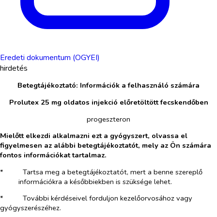
Eredeti dokumentum (OGYEI)
hirdetés
Betegtájékoztató: Információk a felhasználó számára
Prolutex 25 mg oldatos injekció előretöltött fecskendőben
progeszteron
Mielőtt elkezdi alkalmazni ezt a gyógyszert, olvassa el
figyelmesen az alábbi betegtájékoztatót, mely az Ön számára
fontos információkat tartalmaz.
*​
Tartsa meg a betegtájékoztatót, mert a benne szereplő
információkra a későbbiekben is szüksége lehet.
*​
További kérdéseivel forduljon kezelőorvosához vagy
gyógyszerészéhez.