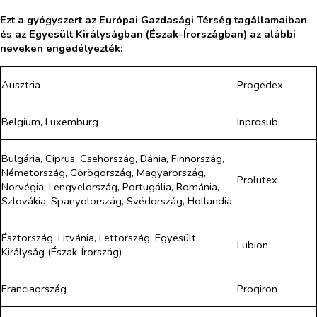
Ezt a gyógyszert az Európai Gazdasági Térség tagállamaiban
és az Egyesült Királyságban (Észak-Írországban) az alábbi
neveken engedélyezték:
Ausztria
Progedex
Belgium, Luxemburg
Inprosub
Bulgária, Ciprus, Csehország, Dánia, Finnország,
Németország, Görögország, Magyarország,
Prolutex
Norvégia, Lengyelország, Portugália, Románia,
Szlovákia, Spanyolország, Svédország, Hollandia
Észtország, Litvánia, Lettország, Egyesült
Lubion
Királyság (Észak-Írország)
Franciaország
Progiron