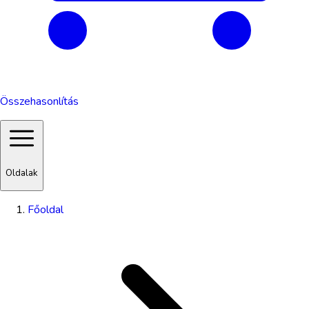
Összehasonlítás
Oldalak
Főoldal