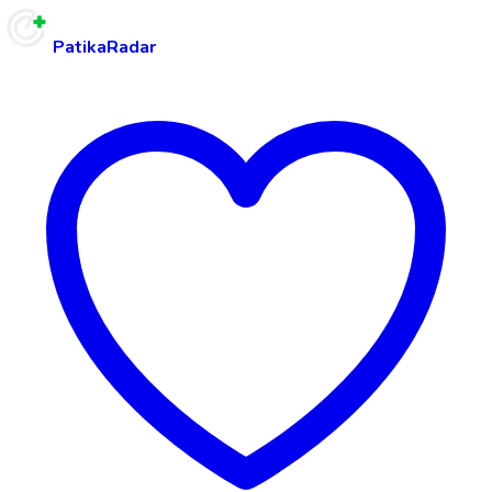
PatikaRadar