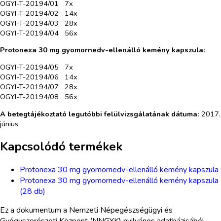
OGYI-T-20194/01 7x
OGYI-T-20194/02 14x
OGYI-T-20194/03 28x
OGYI-T-20194/04 56x
Protonexa 30 mg gyomornedv-ellenálló kemény kapszula:
OGYI-T-20194/05 7x
OGYI-T-20194/06 14x
OGYI-T-20194/07 28x
OGYI-T-20194/08 56x
A betegtájékoztató legutóbbi felülvizsgálatának dátuma:
2017.
június
Kapcsolódó termékek
Protonexa 30 mg gyomornedv-ellenálló kemény kapszula
Protonexa 30 mg gyomornedv-ellenálló kemény kapszula
(28 db)
Ez a dokumentum a Nemzeti Népegészségügyi és
Gyógyszerészeti Központ (NNGYK) nyilvános adatbázisából