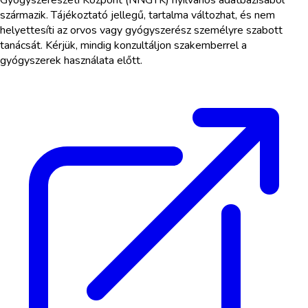
származik. Tájékoztató jellegű, tartalma változhat, és nem
helyettesíti az orvos vagy gyógyszerész személyre szabott
tanácsát. Kérjük, mindig konzultáljon szakemberrel a
gyógyszerek használata előtt.