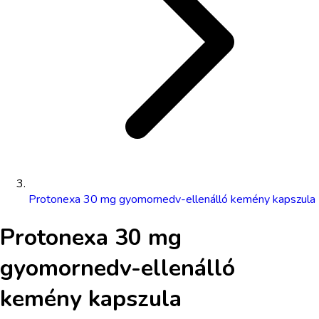
Protonexa 30 mg gyomornedv-ellenálló kemény kapszula
Protonexa 30 mg
gyomornedv-ellenálló
kemény kapszula