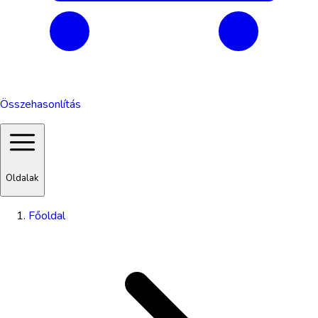
Összehasonlítás
Oldalak
Főoldal