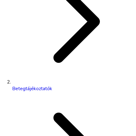
Betegtájékoztatók