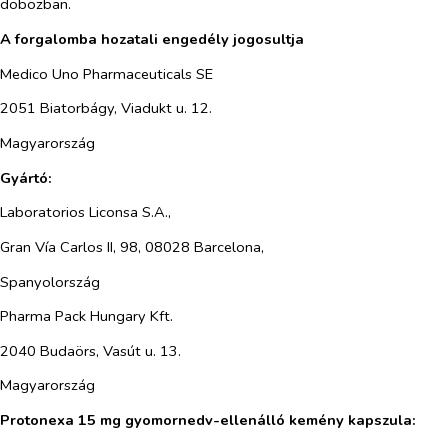
dobozban.
A forgalomba hozatali engedély jogosultja
Medico Uno Pharmaceuticals SE
2051 Biatorbágy, Viadukt u. 12.
Magyarország
Gyártó:
Laboratorios Liconsa S.A.,
Gran Vía Carlos II, 98, 08028 Barcelona,
Spanyolország
Pharma Pack Hungary Kft.
2040 Budaörs, Vasút u. 13.
Magyarország
Protonexa 15 mg gyomornedv-ellenálló kemény kapszula: