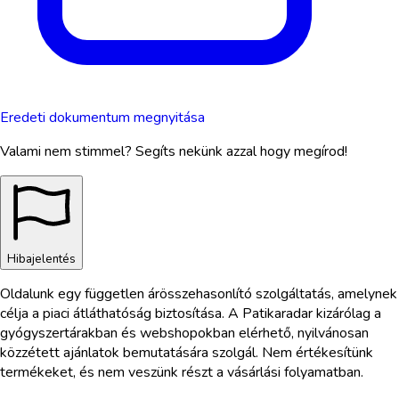
Eredeti dokumentum megnyitása
Valami nem stimmel? Segíts nekünk azzal hogy megírod!
Hibajelentés
Oldalunk egy független árösszehasonlító szolgáltatás, amelynek
célja a piaci átláthatóság biztosítása. A Patikaradar kizárólag a
gyógyszertárakban és webshopokban elérhető, nyilvánosan
közzétett ajánlatok bemutatására szolgál. Nem értékesítünk
termékeket, és nem veszünk részt a vásárlási folyamatban.