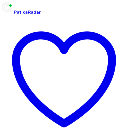
PatikaRadar