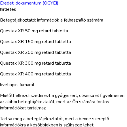
Eredeti dokumentum (OGYEI)
hirdetés
Betegtájékoztató: információk a felhasználó számára
Questax XR 50 mg retard tabletta
Questax XR 150 mg retard tabletta
Questax XR 200 mg retard tabletta
Questax XR 300 mg retard tabletta
Questax XR 400 mg retard tabletta
kvetiapin-fumarát
Mielőtt elkezdi szedni ezt a gyógyszert, olvassa el figyelmesen
az alábbi betegtájékoztatót, mert az Ön számára fontos
információkat tartalmaz.
Tartsa meg a betegtájékoztatót, mert a benne szereplő
információkra a későbbiekben is szüksége lehet.