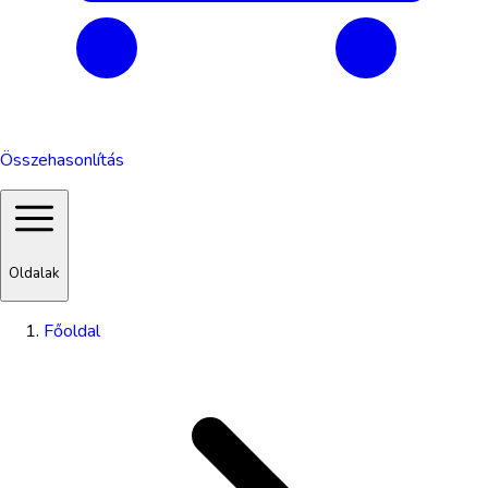
Összehasonlítás
Oldalak
Főoldal