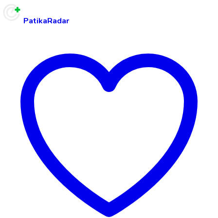
PatikaRadar