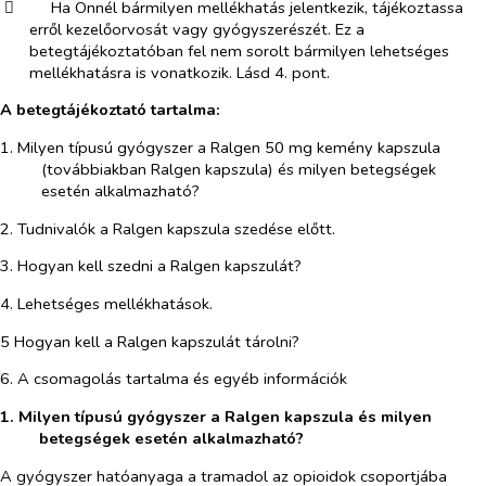
​
Ha Önnél bármilyen mellékhatás jelentkezik, tájékoztassa
erről kezelőorvosát vagy gyógyszerészét. Ez a
betegtájékoztatóban fel nem sorolt bármilyen lehetséges
mellékhatásra is vonatkozik. Lásd 4. pont.
A betegtájékoztató tartalma:
1. Milyen típusú gyógyszer a Ralgen 50 mg kemény kapszula
(továbbiakban Ralgen kapszula) és milyen betegségek
esetén alkalmazható?
2. Tudnivalók a Ralgen kapszula szedése előtt.
3. Hogyan kell szedni a Ralgen kapszulát?
4. Lehetséges mellékhatások.
5 Hogyan kell a Ralgen kapszulát tárolni?
6. A csomagolás tartalma és egyéb információk
1. Milyen típusú gyógyszer a Ralgen kapszula és milyen
betegségek esetén alkalmazható?
A gyógyszer hatóanyaga a tramadol az opioidok csoportjába