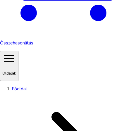
Összehasonlítás
Oldalak
Főoldal