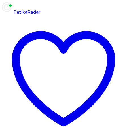
PatikaRadar