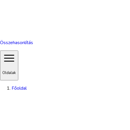
Összehasonlítás
Oldalak
Főoldal