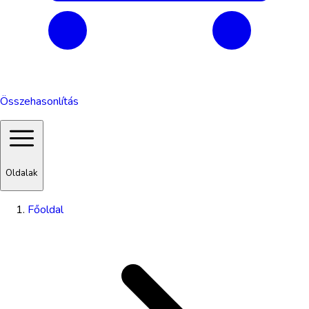
Összehasonlítás
Oldalak
Főoldal