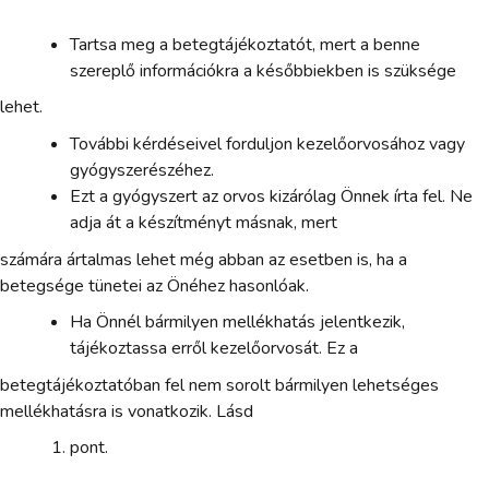
Tartsa meg a betegtájékoztatót, mert a benne
szereplő információkra a későbbiekben is szüksége
lehet.
További kérdéseivel forduljon kezelőorvosához vagy
gyógyszerészéhez.
Ezt a gyógyszert az orvos kizárólag Önnek írta fel. Ne
adja át a készítményt másnak, mert
számára ártalmas lehet még abban az esetben is, ha a
betegsége tünetei az Önéhez hasonlóak.
Ha Önnél bármilyen mellékhatás jelentkezik,
tájékoztassa erről kezelőorvosát. Ez a
betegtájékoztatóban fel nem sorolt bármilyen lehetséges
mellékhatásra is vonatkozik. Lásd
pont.