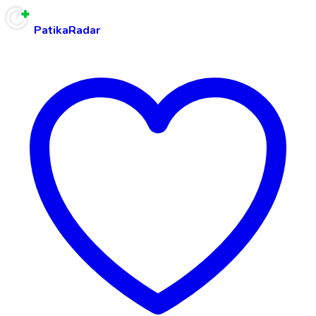
PatikaRadar