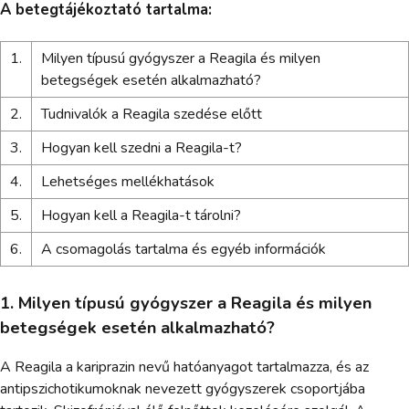
A betegtájékoztató tartalma:
1.
Milyen típusú gyógyszer a Reagila és milyen
betegségek esetén alkalmazható?
2.
Tudnivalók a Reagila szedése előtt
3.
Hogyan kell szedni a Reagila-t?
4.
Lehetséges mellékhatások
5.
Hogyan kell a Reagila-t tárolni?
6.
A csomagolás tartalma és egyéb információk
1. Milyen típusú gyógyszer a Reagila és milyen
betegségek esetén alkalmazható?
A Reagila a kariprazin nevű hatóanyagot tartalmazza, és az
antipszichotikumoknak nevezett gyógyszerek csoportjába