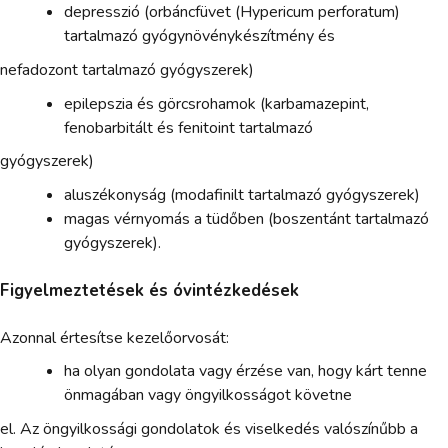
depresszió (orbáncfüvet (Hypericum perforatum)
tartalmazó gyógynövénykészítmény és
nefadozont tartalmazó gyógyszerek)
epilepszia és görcsrohamok (karbamazepint,
fenobarbitált és fenitoint tartalmazó
gyógyszerek)
aluszékonyság (modafinilt tartalmazó gyógyszerek)
magas vérnyomás a tüdőben (boszentánt tartalmazó
gyógyszerek).
Figyelmeztetések és óvintézkedések
Azonnal értesítse kezelőorvosát:
ha olyan gondolata vagy érzése van, hogy kárt tenne
önmagában vagy öngyilkosságot követne
el. Az öngyilkossági gondolatok és viselkedés valószínűbb a