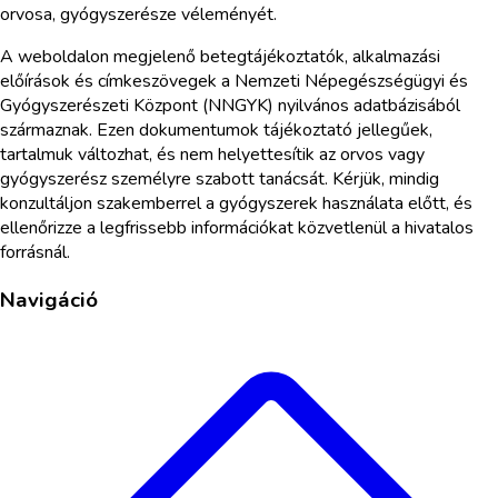
orvosa, gyógyszerésze véleményét.
A weboldalon megjelenő betegtájékoztatók, alkalmazási
előírások és címkeszövegek a Nemzeti Népegészségügyi és
Gyógyszerészeti Központ (NNGYK) nyilvános adatbázisából
származnak. Ezen dokumentumok tájékoztató jellegűek,
tartalmuk változhat, és nem helyettesítik az orvos vagy
gyógyszerész személyre szabott tanácsát. Kérjük, mindig
konzultáljon szakemberrel a gyógyszerek használata előtt, és
ellenőrizze a legfrissebb információkat közvetlenül a hivatalos
forrásnál.
Navigáció