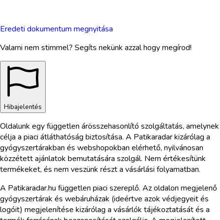
Eredeti dokumentum megnyitása
Valami nem stimmel? Segíts nekünk azzal hogy megírod!
Hibajelentés
Oldalunk egy független árösszehasonlító szolgáltatás, amelynek
célja a piaci átláthatóság biztosítása. A Patikaradar kizárólag a
gyógyszertárakban és webshopokban elérhető, nyilvánosan
közzétett ajánlatok bemutatására szolgál. Nem értékesítünk
termékeket, és nem veszünk részt a vásárlási folyamatban.
A Patikaradar.hu független piaci szereplő. Az oldalon megjelenő
gyógyszertárak és webáruházak (ideértve azok védjegyeit és
logóit) megjelenítése kizárólag a vásárlók tájékoztatását és a