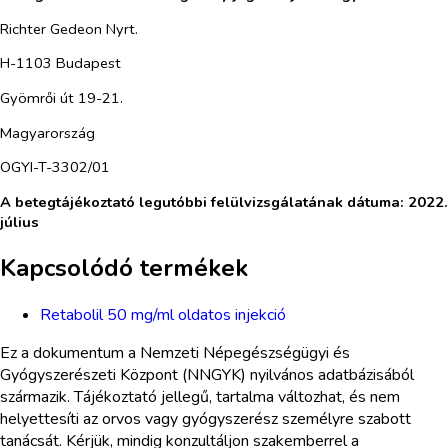
Richter Gedeon Nyrt.
H-1103 Budapest
Gyömrői út 19-21.
Magyarország
OGYI-T-3302/01
A betegtájékoztató legutóbbi felülvizsgálatának dátuma: 2022.
július
Kapcsolódó termékek
Retabolil 50 mg/ml oldatos injekció
Ez a dokumentum a Nemzeti Népegészségügyi és
Gyógyszerészeti Központ (NNGYK) nyilvános adatbázisából
származik. Tájékoztató jellegű, tartalma változhat, és nem
helyettesíti az orvos vagy gyógyszerész személyre szabott
tanácsát. Kérjük, mindig konzultáljon szakemberrel a