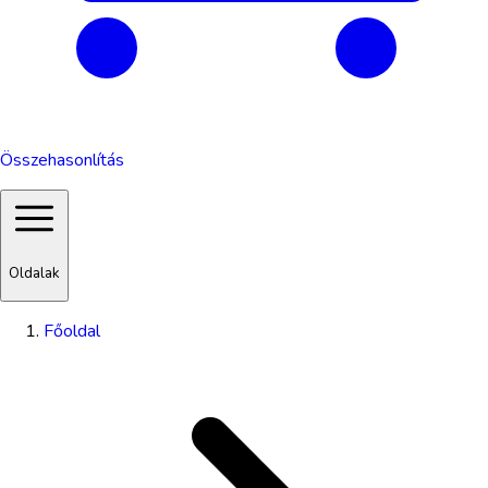
Összehasonlítás
Oldalak
Főoldal