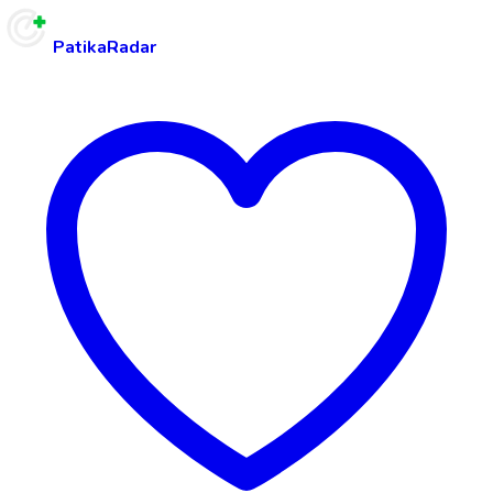
PatikaRadar