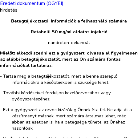
Eredeti dokumentum (OGYEI)
hirdetés
Betegtájékoztató: Információk a felhasználó számára
Retabolil 50 mg/ml oldatos injekció
nandrolon-dekanoát
Mielőtt elkezdi szedni ezt a gyógyszert, olvassa el figyelmesen
az alábbi betegtájékoztatót, mert az Ön számára fontos
információkat tartalmaz.
- Tartsa meg a betegtájékoztatót, mert a benne szereplő
információkra a későbbiekben is szüksége lehet.
- További kérdéseivel forduljon kezelőorvosához vagy
gyógyszerészéhez.
- Ezt a gyógyszert az orvos kizárólag Önnek írta fel. Ne adja át a
készítményt másnak, mert számára ártalmas lehet, még
abban az esetben is, ha a betegsége tünetei az Önéhez
hasonlóak.