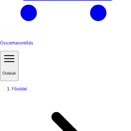
Összehasonlítás
Oldalak
Főoldal