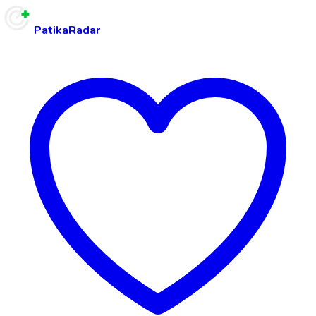
PatikaRadar