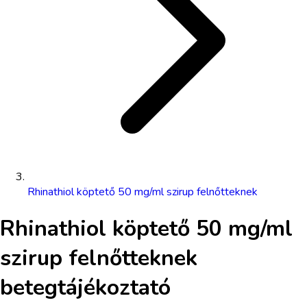
Rhinathiol köptető 50 mg/ml szirup felnőtteknek
Rhinathiol köptető 50 mg/ml
szirup felnőtteknek
betegtájékoztató