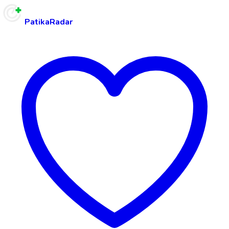
PatikaRadar