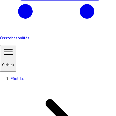
Összehasonlítás
Oldalak
Főoldal