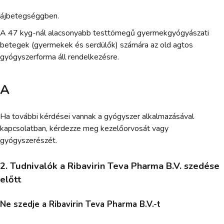
ájbetegséggben.
A 47 kyg-nál alacsonyabb testtömegű gyermekgyógyászati
betegek (gyermekek és serdülők) számára az old agtos
gyógyszerforma áll rendelkezésre.
A
Ha további kérdései vannak a gyógyszer alkalmazásával
kapcsolatban, kérdezze meg kezelőorvosát vagy
gyógyszerészét.
2. Tudnivalók a Ribavirin Teva Pharma B.V. szedése
előtt
Ne szedje a Ribavirin Teva Pharma B.V.-t