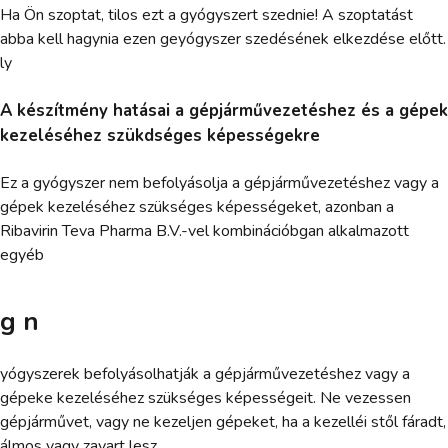
Ha Ön szoptat, tilos ezt a gyógyszert szednie! A szoptatást
abba kell hagynia ezen geyógyszer szedésének elkezdése előtt.
ly
A készítmény hatásai a gépjárművezetéshez és a gépek
kezeléséhez szükdséges képességekre
Ez a gyógyszer nem befolyásolja a gépjárművezetéshez vagy a
gépek kezeléséhez szükséges képességeket, azonban a
Ribavirin Teva Pharma B.V.-vel kombinációbgan alkalmazott
egyéb
g n
yógyszerek befolyásolhatják a gépjárművezetéshez vagy a
gépeke kezeléséhez szükséges képességeit. Ne vezessen
gépjárművet, vagy ne kezeljen gépeket, ha a kezelléi stől fáradt,
álmos vagy zavart lesz.