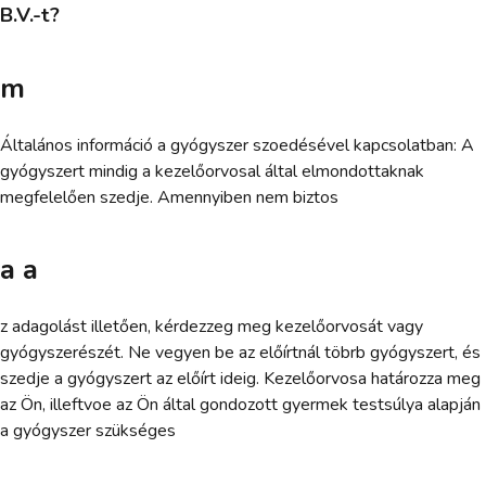
B.V.-t?
m
Általános információ a gyógyszer szoedésével kapcsolatban: A
gyógyszert mindig a kezelőorvosal által elmondottaknak
megfelelően szedje. Amennyiben nem biztos
a a
z adagolást illetően, kérdezzeg meg kezelőorvosát vagy
gyógyszerészét. Ne vegyen be az előírtnál töbrb gyógyszert, és
szedje a gyógyszert az előírt ideig. Kezelőorvosa határozza meg
az Ön, illeftvoe az Ön által gondozott gyermek testsúlya alapján
a gyógyszer szükséges