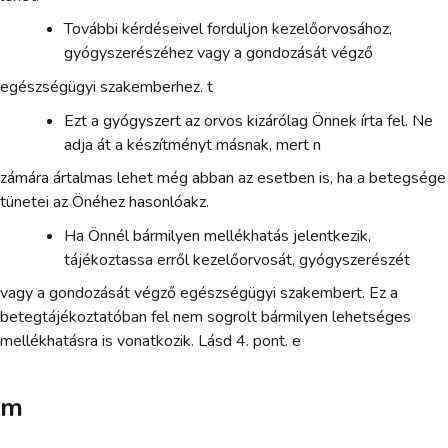
További kérdéseivel forduljon kezelőorvosához,
gyógyszerészéhez vagy a gondozását végző
egészségügyi szakemberhez. t
Ezt a gyógyszert az orvos kizárólag Önnek írta fel. Ne
adja át a készítményt másnak, mert n
zámára ártalmas lehet még abban az esetben is, ha a betegsége
tünetei az Önéhez hasonlóakz.
Ha Önnél bármilyen mellékhatás jelentkezik,
tájékoztassa erről kezelőorvosát, gyógyszerészét
vagy a gondozását végző egészségügyi szakembert. Ez a
betegtájékoztatóban fel nem sogrolt bármilyen lehetséges
mellékhatásra is vonatkozik. Lásd 4. pont. e
m