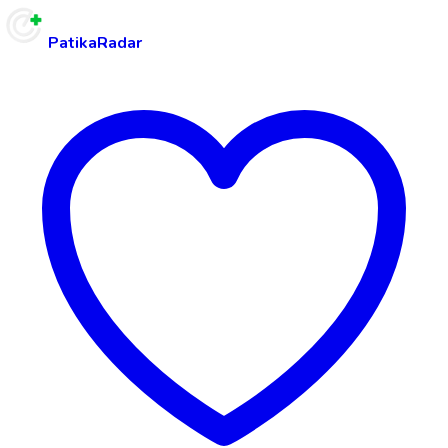
PatikaRadar