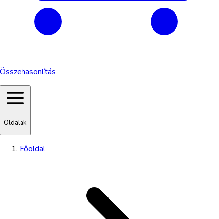
Összehasonlítás
Oldalak
Főoldal