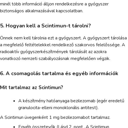
minél több információ álljon rendelkezésre a gyógyszer
biztonságos alkalmazásával kapcsolatban.
5. Hogyan kell a Scintimun-t tárolni?
Önnek nem kell tárolnia ezt a gyógyszert. A gyógyszert tárolása
a megfelelő feltételekkel rendelkező szakorvos felelőssége. A
radioaktív gyógyszerkészítmények tárolását az azokra
vonatkozó nemzeti szabályozásnak megfelelően végzik.
6. A csomagolás tartalma és egyéb információk
Mit tartalmaz az Scintimun?
A készítmény hatóanyaga bezilezomab (egér eredetű
granulocita-elleni monoklonális antitest).
A Scintimun üvegenként 1 mg bezilezomabot tartalmaz.
Egyéb összetevők (Lásd 2. pont „A Scintimun