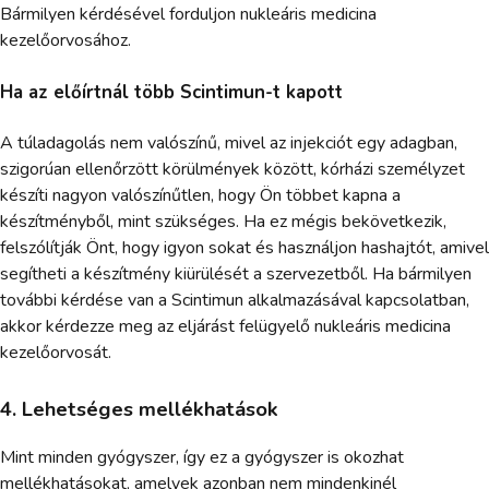
Bármilyen kérdésével forduljon nukleáris medicina
kezelőorvosához.
Ha az előírtnál több Scintimun-t kapott
A túladagolás nem valószínű, mivel az injekciót egy adagban,
szigorúan ellenőrzött körülmények között, kórházi személyzet
készíti nagyon valószínűtlen, hogy Ön többet kapna a
készítményből, mint szükséges. Ha ez mégis bekövetkezik,
felszólítják Önt, hogy igyon sokat és használjon hashajtót, amivel
segítheti a készítmény kiürülését a szervezetből. Ha bármilyen
további kérdése van a Scintimun alkalmazásával kapcsolatban,
akkor kérdezze meg az eljárást felügyelő nukleáris medicina
kezelőorvosát.
4. Lehetséges mellékhatások
Mint minden gyógyszer, így ez a gyógyszer is okozhat
mellékhatásokat, amelyek azonban nem mindenkinél