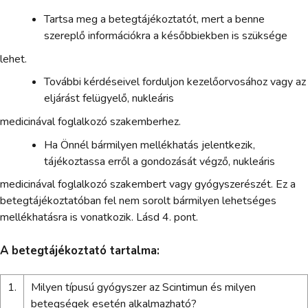
Tartsa meg a betegtájékoztatót, mert a benne
szereplő információkra a későbbiekben is szüksége
lehet.
További kérdéseivel forduljon kezelőorvosához vagy az
eljárást felügyelő, nukleáris
medicinával foglalkozó szakemberhez.
Ha Önnél bármilyen mellékhatás jelentkezik,
tájékoztassa erről a gondozását végző, nukleáris
medicinával foglalkozó szakembert vagy gyógyszerészét. Ez a
betegtájékoztatóban fel nem sorolt bármilyen lehetséges
mellékhatásra is vonatkozik. Lásd 4. pont.
A betegtájékoztató tartalma:
1.
Milyen típusú gyógyszer az Scintimun és milyen
betegségek esetén alkalmazható?