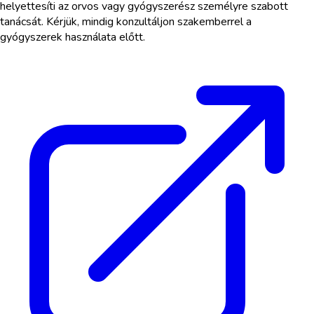
helyettesíti az orvos vagy gyógyszerész személyre szabott
tanácsát. Kérjük, mindig konzultáljon szakemberrel a
gyógyszerek használata előtt.