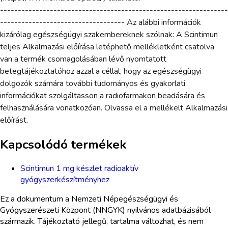
----------------------------------------------------------------
----------------------------------- Az alábbi információk
kizárólag egészségügyi szakembereknek szólnak: A Scintimun
teljes Alkalmazási előírása letéphető mellékletként csatolva
van a termék csomagolásában lévő nyomtatott
betegtájékoztatóhoz azzal a céllal, hogy az egészségügyi
dolgozók számára további tudományos és gyakorlati
információkat szolgáltasson a radiofarmakon beadására és
felhasználására vonatkozóan. Olvassa el a mellékelt Alkalmazási
előírást.
Kapcsolódó termékek
Scintimun 1 mg készlet radioaktív
gyógyszerkészítményhez
Ez a dokumentum a Nemzeti Népegészségügyi és
Gyógyszerészeti Központ (NNGYK) nyilvános adatbázisából
származik. Tájékoztató jellegű, tartalma változhat, és nem