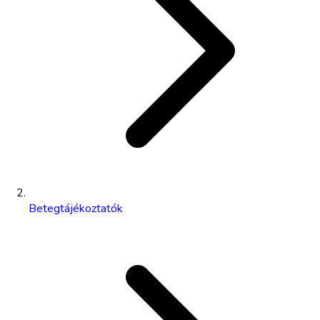
Betegtájékoztatók