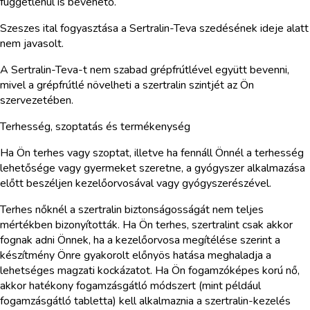
függetlenül is bevehető.
Szeszes ital fogyasztása a Sertralin-Teva szedésének ideje alatt
nem javasolt.
A Sertralin-Teva-t nem szabad grépfrútlével együtt bevenni,
mivel a grépfrútlé növelheti a szertralin szintjét az Ön
szervezetében.
Terhesség, szoptatás és termékenység
Ha Ön terhes vagy szoptat, illetve ha fennáll Önnél a terhesség
lehetősége vagy gyermeket szeretne, a gyógyszer alkalmazása
előtt beszéljen kezelőorvosával vagy gyógyszerészével.
Terhes nőknél a szertralin biztonságosságát nem teljes
mértékben bizonyították. Ha Ön terhes, szertralint csak akkor
fognak adni Önnek, ha a kezelőorvosa megítélése szerint a
készítmény Önre gyakorolt előnyös hatása meghaladja a
lehetséges magzati kockázatot. Ha Ön fogamzóképes korú nő,
akkor hatékony fogamzásgátló módszert (mint például
fogamzásgátló tabletta) kell alkalmaznia a szertralin-kezelés