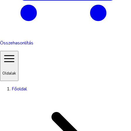
Összehasonlítás
Oldalak
Főoldal