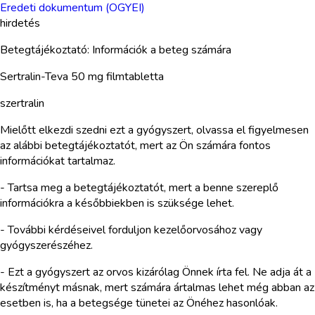
Eredeti dokumentum (OGYEI)
hirdetés
Betegtájékoztató: Információk a beteg számára
Sertralin-Teva 50 mg filmtabletta
szertralin
Mielőtt elkezdi szedni ezt a gyógyszert, olvassa el figyelmesen
az alábbi betegtájékoztatót, mert az Ön számára fontos
információkat tartalmaz.
- Tartsa meg a betegtájékoztatót, mert a benne szereplő
információkra a későbbiekben is szüksége lehet.
- További kérdéseivel forduljon kezelőorvosához vagy
gyógyszerészéhez.
- Ezt a gyógyszert az orvos kizárólag Önnek írta fel. Ne adja át a
készítményt másnak, mert számára ártalmas lehet még abban az
esetben is, ha a betegsége tünetei az Önéhez hasonlóak.