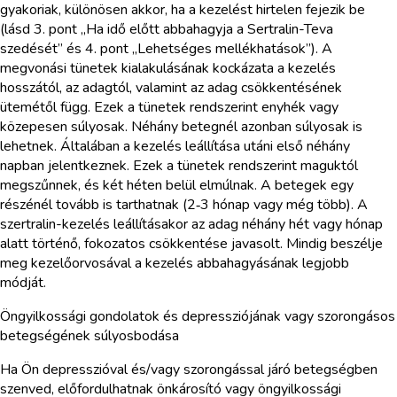
gyakoriak, különösen akkor, ha a kezelést hirtelen fejezik be
(lásd 3. pont „Ha idő előtt abbahagyja a Sertralin-Teva
szedését” és 4. pont „Lehetséges mellékhatások”). A
megvonási tünetek kialakulásának kockázata a kezelés
hosszától, az adagtól, valamint az adag csökkentésének
ütemétől függ. Ezek a tünetek rendszerint enyhék vagy
közepesen súlyosak. Néhány betegnél azonban súlyosak is
lehetnek. Általában a kezelés leállítása utáni első néhány
napban jelentkeznek. Ezek a tünetek rendszerint maguktól
megszűnnek, és két héten belül elmúlnak. A betegek egy
részénél tovább is tarthatnak (2‑3 hónap vagy még több). A
szertralin-kezelés leállításakor az adag néhány hét vagy hónap
alatt történő, fokozatos csökkentése javasolt. Mindig beszélje
meg kezelőorvosával a kezelés abbahagyásának legjobb
módját.
Öngyilkossági gondolatok és depressziójának vagy szorongásos
betegségének súlyosbodása
Ha Ön depresszióval és/vagy szorongással járó betegségben
szenved, előfordulhatnak önkárosító vagy öngyilkossági