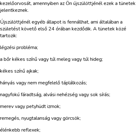
kezelőorvosát, amennyiben az Ön újszülöttjénél ezek a tünetek
jelentkeznek.
Újszülöttjénél egyéb állapot is fennállhat, ami általában a
születést követő első 24 órában kezdődik. A tünetek közé
tartozik:
légzési probléma;
a bőr kékes színű vagy túl meleg vagy túl hideg;
kékes színű ajkak;
hányás vagy nem megfelelő táplálkozás;
nagyfokú fáradtság, alvási nehézség vagy sok sírás;
merev vagy petyhüdt izmok;
remegés, nyugtalanság vagy görcsök;
élénkebb reflexek;