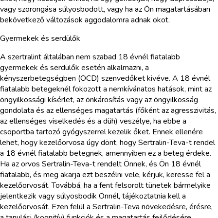
vagy szorongása súlyosbodott, vagy ha az Ön magatartásában
bekövetkező változások aggodalomra adnak okot.
Gyermekek és serdülők
A szertralint általában nem szabad 18 évnél fiatalabb
gyermekek és serdülők esetén alkalmazni, a
kényszerbetegségben (OCD) szenvedőket kivéve. A 18 évnél
fiatalabb betegeknél fokozott a nemkívánatos hatások, mint az
öngyilkossági kísérlet, az önkárosítás vagy az öngyilkosság
gondolata és az ellenséges magatartás (főként az agresszivitás,
az ellenséges viselkedés és a düh) veszélye, ha ebbe a
csoportba tartozó gyógyszerrel kezelik őket. Ennek ellenére
lehet, hogy kezelőorvosa úgy dönt, hogy Sertralin-Teva-t rendel
a 18 évnél fiatalabb betegnek, amennyiben ez a beteg érdeke.
Ha az orvos Sertralin-Teva-t rendelt Önnek, és Ön 18 évnél
fiatalabb, és meg akarja ezt beszélni vele, kérjük, keresse fel a
kezelőorvosát. Továbbá, ha a fent felsorolt tünetek bármelyike
jelentkezik vagy súlyosbodik Önnél, tájékoztatnia kell a
kezelőorvosát. Ezen felül a Sertralin-Teva növekedésre, érésre,
a tanulási (kognitív) funkciók és a magatartás fejlődésére