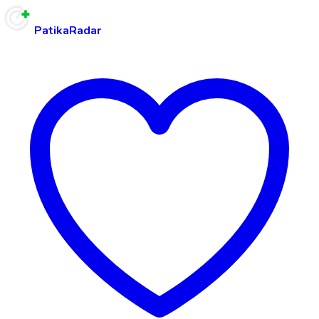
PatikaRadar