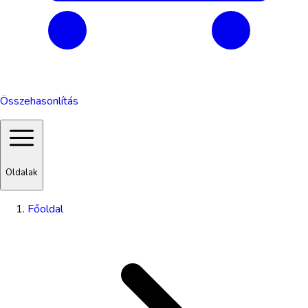
Összehasonlítás
Oldalak
Főoldal