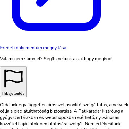
Eredeti dokumentum megnyitása
Valami nem stimmel? Segíts nekünk azzal hogy megírod!
Hibajelentés
Oldalunk egy független árösszehasonlító szolgáltatás, amelynek
célja a piaci átláthatóság biztosítása. A Patikaradar kizárólag a
gyógyszertárakban és webshopokban elérhető, nyilvánosan
közzétett ajánlatok bemutatására szolgál. Nem értékesítünk