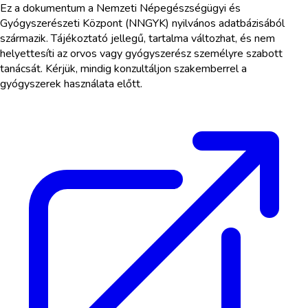
Ez a dokumentum a Nemzeti Népegészségügyi és
Gyógyszerészeti Központ (NNGYK) nyilvános adatbázisából
származik. Tájékoztató jellegű, tartalma változhat, és nem
helyettesíti az orvos vagy gyógyszerész személyre szabott
tanácsát. Kérjük, mindig konzultáljon szakemberrel a
gyógyszerek használata előtt.