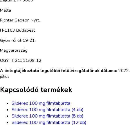
Zejtun ZTN 3000
Málta
Richter Gedeon Nyrt.
H-1103 Budapest
Gyömrői út 19-21.
Magyarország
OGYI-T-21311/09-12
A betegtájékoztató legutóbbi felülvizsgálatának dátuma
:
2022.
július
Kapcsolódó termékek
Silderec 100 mg filmtabletta
Silderec 100 mg filmtabletta (4 db)
Silderec 100 mg filmtabletta (8 db)
Silderec 100 mg filmtabletta (12 db)