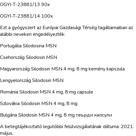
OGYI-T-23881/13 90x
OGYI-T-23881/14 100x
Ezt a gyógyszert az Európai Gazdasági Térség tagállamaiban az
alábbi neveken engedélyezték:
Portugália Silodosina MSN
Csehország Silodosin MSN
Magyarország Silodosin MSN 4 mg, 8 mg kemény kapszula
Lengyelország Silodosin MSN
Románia Silodosin MSN 4 mg, 8 mg capsule
Szlovákia Silodosin MSN 4 mg, 8 mg
Bulgária Silodosin MSN 4 mg, 8 mg твърди капсули
A betegtájékoztató legutóbbi felülvizsgálatának dátuma: 2021.
május.