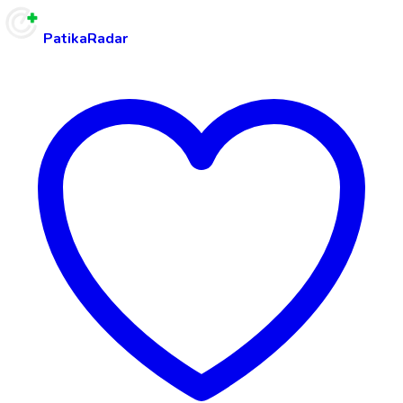
PatikaRadar