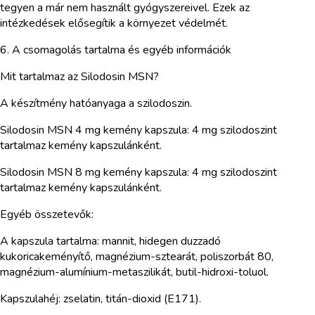
tegyen a már nem használt gyógyszereivel. Ezek az
intézkedések elősegítik a környezet védelmét.
6. A csomagolás tartalma és egyéb információk
Mit tartalmaz az Silodosin MSN?
A készítmény hatóanyaga a szilodoszin.
Silodosin MSN 4 mg kemény kapszula: 4 mg szilodoszint
tartalmaz kemény kapszulánként.
Silodosin MSN 8 mg kemény kapszula: 4 mg szilodoszint
tartalmaz kemény kapszulánként.
Egyéb összetevők:
A kapszula tartalma: mannit, hidegen duzzadó
kukoricakeményítő, magnézium-sztearát, poliszorbát 80,
magnézium-alumínium-metaszilikát, butil-hidroxi-toluol.
Kapszulahéj: zselatin, titán-dioxid (E171).