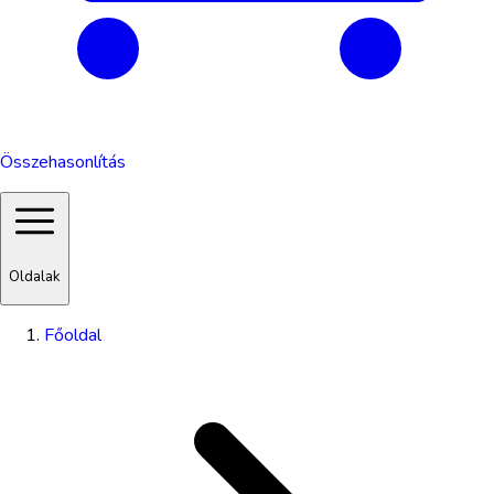
Összehasonlítás
Oldalak
Főoldal