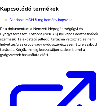
Kapcsolódó termékek
Silodosin MSN 8 mg kemény kapszula
Ez a dokumentum a Nemzeti Népegészségügyi és
Gyógyszerészeti Központ (NNGYK) nyilvános adatbázisából
származik. Tájékoztató jellegű, tartalma változhat, és nem
helyettesíti az orvos vagy gyógyszerész személyre szabott
tanácsát. Kérjük, mindig konzultáljon szakemberrel a
gyógyszerek használata előtt.