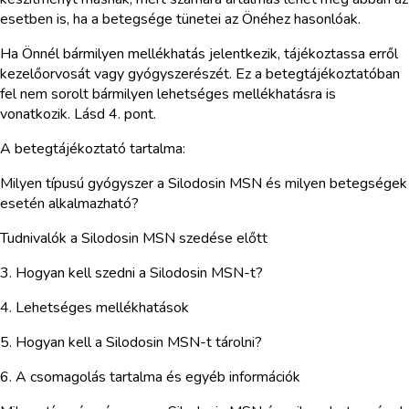
esetben is, ha a betegsége tünetei az Önéhez hasonlóak.
Ha Önnél bármilyen mellékhatás jelentkezik, tájékoztassa erről
kezelőorvosát vagy gyógyszerészét. Ez a betegtájékoztatóban
fel nem sorolt bármilyen lehetséges mellékhatásra is
vonatkozik. Lásd 4. pont.
A betegtájékoztató tartalma:
Milyen típusú gyógyszer a Silodosin MSN és milyen betegségek
esetén alkalmazható?
Tudnivalók a Silodosin MSN szedése előtt
3. Hogyan kell szedni a Silodosin MSN-t?
4. Lehetséges mellékhatások
5. Hogyan kell a Silodosin MSN-t tárolni?
6. A csomagolás tartalma és egyéb információk