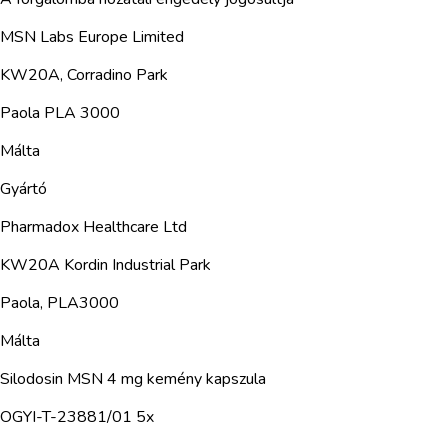
MSN Labs Europe Limited
KW20A, Corradino Park
Paola PLA 3000
Málta
Gyártó
Pharmadox Healthcare Ltd
KW20A Kordin Industrial Park
Paola, PLA3000
Málta
Silodosin MSN 4 mg kemény kapszula
OGYI-T-23881/01 5x