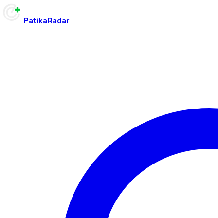
PatikaRadar