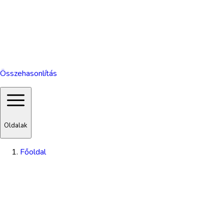
Összehasonlítás
Oldalak
Főoldal