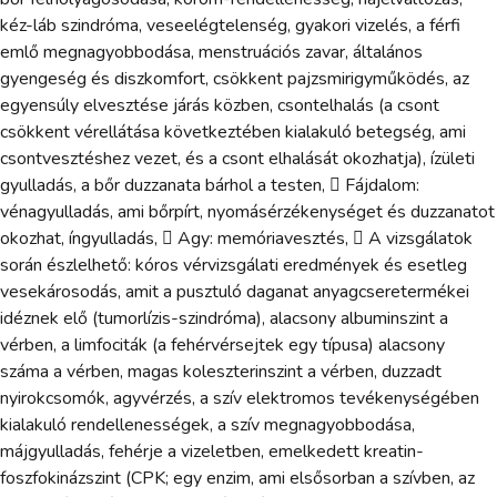
kéz-láb szindróma, veseelégtelenség, gyakori vizelés, a férfi
emlő megnagyobbodása, menstruációs zavar, általános
gyengeség és diszkomfort, csökkent pajzsmirigyműködés, az
egyensúly elvesztése járás közben, csontelhalás (a csont
csökkent vérellátása következtében kialakuló betegség, ami
csontvesztéshez vezet, és a csont elhalását okozhatja), ízületi
gyulladás, a bőr duzzanata bárhol a testen,  Fájdalom:
vénagyulladás, ami bőrpírt, nyomásérzékenységet és duzzanatot
okozhat, íngyulladás,  Agy: memóriavesztés,  A vizsgálatok
során észlelhető: kóros vérvizsgálati eredmények és esetleg
vesekárosodás, amit a pusztuló daganat anyagcseretermékei
idéznek elő (tumorlízis-szindróma), alacsony albuminszint a
vérben, a limfociták (a fehérvérsejtek egy típusa) alacsony
száma a vérben, magas koleszterinszint a vérben, duzzadt
nyirokcsomók, agyvérzés, a szív elektromos tevékenységében
kialakuló rendellenességek, a szív megnagyobbodása,
májgyulladás, fehérje a vizeletben, emelkedett kreatin-
foszfokinázszint (CPK; egy enzim, ami elsősorban a szívben, az