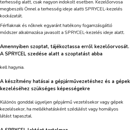
terhesség alatt, csak nagyon indokolt esetben. Kezelőorvosa
megbeszéli Önnel a terhesség ideje alatti SPRYCEL-kezelés
kockázatát.
Férfiaknak és nőknek egyaránt hatékony fogamzásgátló
módszer alkalmazása javasolt a SPRYCEL-kezelés ideje alatt.
Amennyiben szoptat, tájékoztassa erről kezelőorvosát.
A SPRYCEL szedése alatt a szoptatást abba
kell hagynia.
A készítmény hatásai a gépjárművezetéshez és a gépek
kezeléséhez szükséges képességekre
Különös gonddal ügyeljen gépjármű vezetésekor vagy gépek
kezelésekor, ha mellékhatásként szédülést vagy homályos
látást tapasztal.