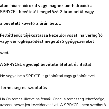
alumínium-hidroxid vagy magnézium-hidroxid) a
SPRYCEL bevételét megelőző 2 órán belül vagy
a bevételt követő 2 órán belül.
Feltétlenül tájékoztassa kezelőorvosát, ha vérhígító
vagy vérrögképződést megelőző gyógyszereket
szed.
A SPRYCEL egyidejű bevétele étellel és itallal
Ne vegye be a SPRYCELt grépfrúttal vagy grépfrútlével.
Terhesség és szoptatás
Ha Ön terhes, illetve ha fennáll Önnél a terhesség lehetősége,
azonnal beszéljen kezelőorvosával. A SPRYCEL nem szedhető