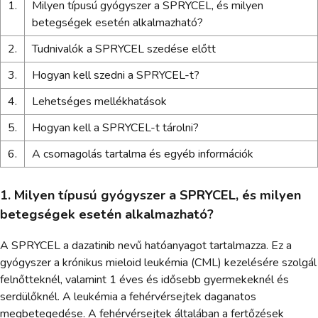
1.
Milyen típusú gyógyszer a SPRYCEL, és milyen
betegségek esetén alkalmazható?
2.
Tudnivalók a SPRYCEL szedése előtt
3.
Hogyan kell szedni a SPRYCEL-t?
4.
Lehetséges mellékhatások
5.
Hogyan kell a SPRYCEL-t tárolni?
6.
A csomagolás tartalma és egyéb információk
1. Milyen típusú gyógyszer a SPRYCEL, és milyen
betegségek esetén alkalmazható?
A SPRYCEL a dazatinib nevű hatóanyagot tartalmazza. Ez a
gyógyszer a krónikus mieloid leukémia (CML) kezelésére szolgál
felnőtteknél, valamint 1 éves és idősebb gyermekeknél és
serdülőknél. A leukémia a fehérvérsejtek daganatos
megbetegedése. A fehérvérsejtek általában a fertőzések