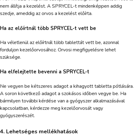
nem állítja a kezelést. A SPRYCEL-t mindenképpen addig
szedje, ameddig az orvos a kezelést előírta.
Ha az előírtnál több SPRYCEL-t vett be
Ha véletlenül az előírtnál több tablettát vett be, azonnal
forduljon kezelőorvosához. Orvosi megfigyelésre lehet
szüksége.
Ha elfelejtette bevenni a SPRYCEL-t
Ne vegyen be kétszeres adagot a kihagyott tabletta pótlására.
A soron következő adagot a szokásos időben vegye be. Ha
bármilyen további kérdése van a gyógyszer alkalmazásával
kapcsolatban, kérdezze meg kezelőorvosát vagy
gyógyszerészét.
4. Lehetséges mellékhatások