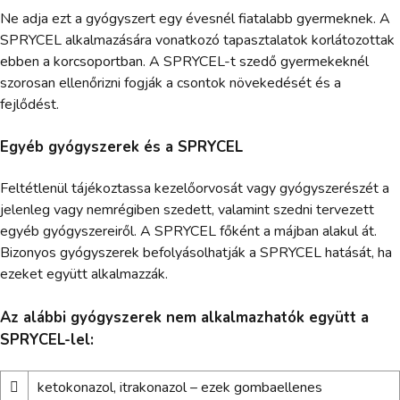
Ne adja ezt a gyógyszert egy évesnél fiatalabb gyermeknek. A
SPRYCEL alkalmazására vonatkozó tapasztalatok korlátozottak
ebben a korcsoportban. A SPRYCEL-t szedő gyermekeknél
szorosan ellenőrizni fogják a csontok növekedését és a
fejlődést.
Egyéb gyógyszerek és a SPRYCEL
Feltétlenül tájékoztassa kezelőorvosát vagy gyógyszerészét a
jelenleg vagy nemrégiben szedett, valamint szedni tervezett
egyéb gyógyszereiről. A SPRYCEL főként a májban alakul át.
Bizonyos gyógyszerek befolyásolhatják a SPRYCEL hatását, ha
ezeket együtt alkalmazzák.
Az alábbi gyógyszerek nem alkalmazhatók együtt a
SPRYCEL-lel:

ketokonazol, itrakonazol – ezek gombaellenes