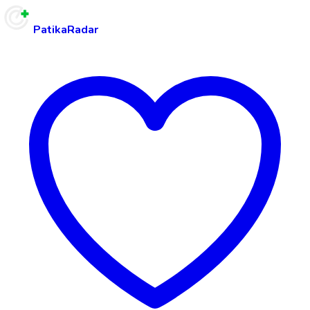
PatikaRadar