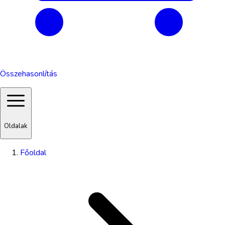
Összehasonlítás
Oldalak
Főoldal