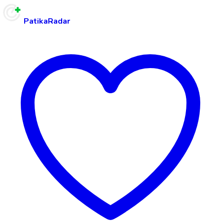
PatikaRadar