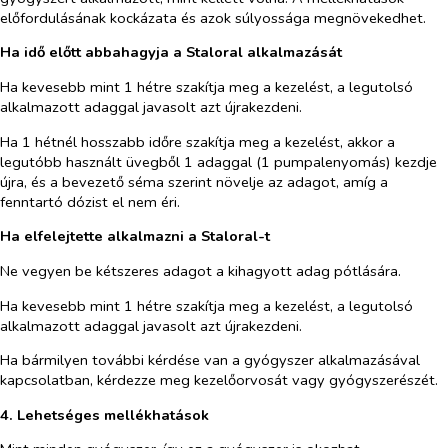
előfordulásának kockázata és azok súlyossága megnövekedhet.
Ha idő előtt abbahagyja a Staloral alkalmazását
Ha kevesebb mint 1 hétre szakítja meg a kezelést, a legutolsó
alkalmazott adaggal javasolt azt újrakezdeni.
Ha 1 hétnél hosszabb időre szakítja meg a kezelést, akkor a
legutóbb használt üvegből 1 adaggal (1 pumpalenyomás) kezdje
újra, és a bevezető séma szerint növelje az adagot, amíg a
fenntartó dózist el nem éri.
Ha elfelejtette alkalmazni a Staloral-t
Ne vegyen be kétszeres adagot a kihagyott adag pótlására.
Ha kevesebb mint 1 hétre szakítja meg a kezelést, a legutolsó
alkalmazott adaggal javasolt azt újrakezdeni.
Ha bármilyen további kérdése van a gyógyszer alkalmazásával
kapcsolatban, kérdezze meg kezelőorvosát vagy gyógyszerészét.
4. Lehetséges mellékhatások