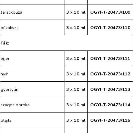
tarackbúza
3 × 10 ml
OGYI-T-20473/109
búzaliszt
3 × 10 ml
OGYI-T-20473/110
Fák:
éger
3 × 10 ml
OGYI-T-20473/111
nyír
3 × 10 ml
OGYI-T-20473/112
gyertyán
3 × 10 ml
OGYI-T-20473/113
szagos boróka
3 × 10 ml
OGYI-T-20473/114
olajfa
3 × 10 ml
OGYI-T-20473/115