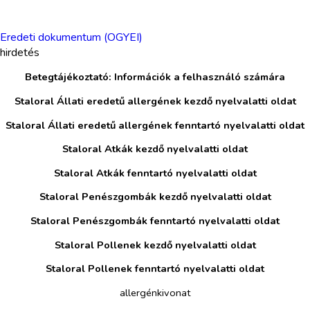
Eredeti dokumentum (OGYEI)
hirdetés
Betegtájékoztató: Információk a felhasználó számára
Staloral Állati eredetű allergének kezdő nyelvalatti oldat
Staloral Állati eredetű allergének fenntartó nyelvalatti oldat
Staloral Atkák kezdő nyelvalatti oldat
Staloral Atkák fenntartó nyelvalatti oldat
Staloral Penészgombák kezdő nyelvalatti oldat
Staloral Penészgombák fenntartó nyelvalatti oldat
Staloral Pollenek kezdő nyelvalatti oldat
Staloral Pollenek fenntartó nyelvalatti oldat
allergénkivonat