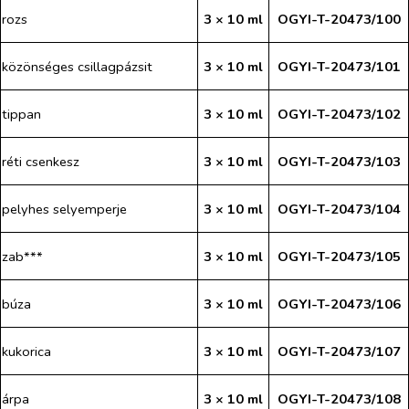
rozs
3 × 10 ml
OGYI-T-20473/100
közönséges csillagpázsit
3 × 10 ml
OGYI-T-20473/101
tippan
3 × 10 ml
OGYI-T-20473/102
réti csenkesz
3 × 10 ml
OGYI-T-20473/103
pelyhes selyemperje
3 × 10 ml
OGYI-T-20473/104
zab***
3 × 10 ml
OGYI-T-20473/105
búza
3 × 10 ml
OGYI-T-20473/106
kukorica
3 × 10 ml
OGYI-T-20473/107
árpa
3 × 10 ml
OGYI-T-20473/108