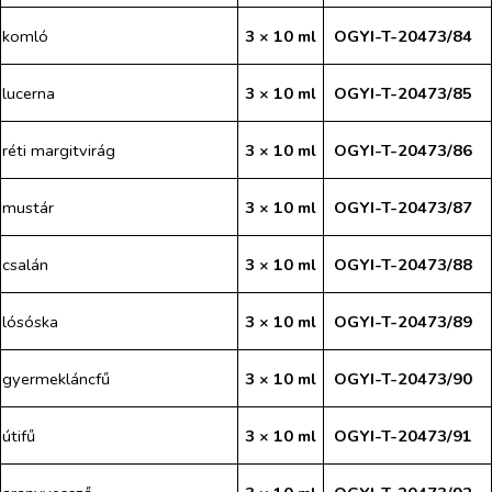
komló
3 × 10 ml
OGYI-T-20473/84
lucerna
3 × 10 ml
OGYI-T-20473/85
réti margitvirág
3 × 10 ml
OGYI-T-20473/86
mustár
3 × 10 ml
OGYI-T-20473/87
csalán
3 × 10 ml
OGYI-T-20473/88
lósóska
3 × 10 ml
OGYI-T-20473/89
gyermekláncfű
3 × 10 ml
OGYI-T-20473/90
útifű
3 × 10 ml
OGYI-T-20473/91