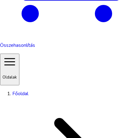
Összehasonlítás
Oldalak
Főoldal