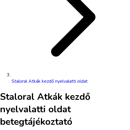
Staloral Atkák kezdő nyelvalatti oldat
Staloral Atkák kezdő
nyelvalatti oldat
betegtájékoztató