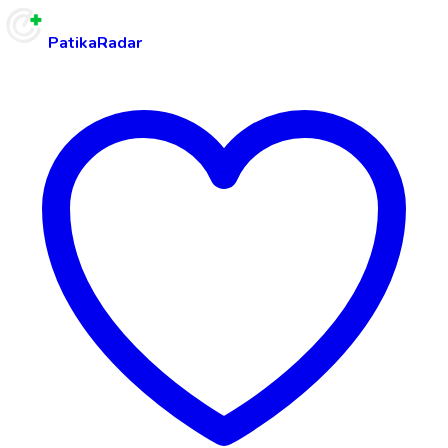
PatikaRadar