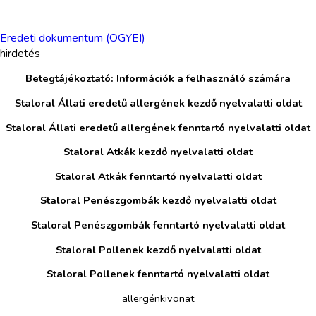
Eredeti dokumentum (OGYEI)
hirdetés
Betegtájékoztató: Információk a felhasználó számára
Staloral Állati eredetű allergének kezdő nyelvalatti oldat
Staloral Állati eredetű allergének fenntartó nyelvalatti oldat
Staloral Atkák kezdő nyelvalatti oldat
Staloral Atkák fenntartó nyelvalatti oldat
Staloral Penészgombák kezdő nyelvalatti oldat
Staloral Penészgombák fenntartó nyelvalatti oldat
Staloral Pollenek kezdő nyelvalatti oldat
Staloral Pollenek fenntartó nyelvalatti oldat
allergénkivonat