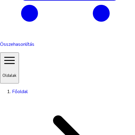
Összehasonlítás
Oldalak
Főoldal