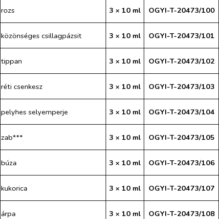
rozs
3 × 10 ml
OGYI-T-20473/100
közönséges csillagpázsit
3 × 10 ml
OGYI-T-20473/101
tippan
3 × 10 ml
OGYI-T-20473/102
réti csenkesz
3 × 10 ml
OGYI-T-20473/103
pelyhes selyemperje
3 × 10 ml
OGYI-T-20473/104
zab***
3 × 10 ml
OGYI-T-20473/105
búza
3 × 10 ml
OGYI-T-20473/106
kukorica
3 × 10 ml
OGYI-T-20473/107
árpa
3 × 10 ml
OGYI-T-20473/108