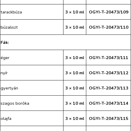
tarackbúza
3 × 10 ml
OGYI-T-20473/109
búzaliszt
3 × 10 ml
OGYI-T-20473/110
Fák:
éger
3 × 10 ml
OGYI-T-20473/111
nyír
3 × 10 ml
OGYI-T-20473/112
gyertyán
3 × 10 ml
OGYI-T-20473/113
szagos boróka
3 × 10 ml
OGYI-T-20473/114
olajfa
3 × 10 ml
OGYI-T-20473/115