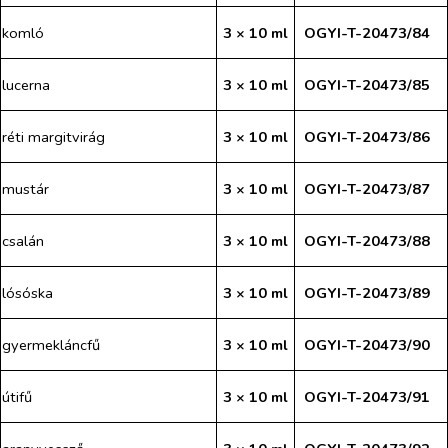
komló
3 × 10 ml
OGYI-T-20473/84
lucerna
3 × 10 ml
OGYI-T-20473/85
réti margitvirág
3 × 10 ml
OGYI-T-20473/86
mustár
3 × 10 ml
OGYI-T-20473/87
csalán
3 × 10 ml
OGYI-T-20473/88
lósóska
3 × 10 ml
OGYI-T-20473/89
gyermekláncfű
3 × 10 ml
OGYI-T-20473/90
útifű
3 × 10 ml
OGYI-T-20473/91