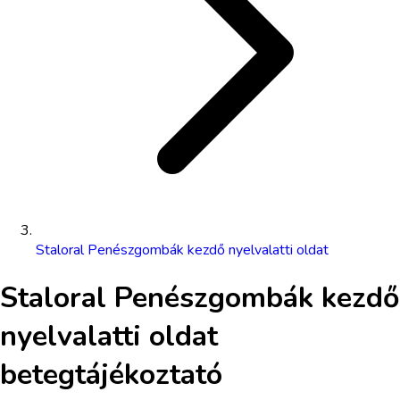
Staloral Penészgombák kezdő nyelvalatti oldat
Staloral Penészgombák kezdő
nyelvalatti oldat
betegtájékoztató