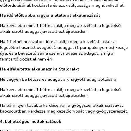
előfordulásának kockázata és azok súlyossága megnövekedhet.
Ha idő előtt abbahagyja a Staloral alkalmazását
Ha kevesebb mint 1 hétre szakítja meg a kezelést, a legutolsó
alkalmazott adaggal javasolt azt újrakezdeni.
Ha 1 hétnél hosszabb időre szakítja meg a kezelést, akkor a
legutóbb használt üvegből 1 adaggal (1 pumpalenyomás) kezdje
újra, és a bevezető séma szerint növelje az adagot, amíg a
fenntartó dózist el nem éri.
Ha elfelejtette alkalmazni a Staloral-t
Ne vegyen be kétszeres adagot a kihagyott adag pótlására.
Ha kevesebb mint 1 hétre szakítja meg a kezelést, a legutolsó
alkalmazott adaggal javasolt azt újrakezdeni.
Ha bármilyen további kérdése van a gyógyszer alkalmazásával
kapcsolatban, kérdezze meg kezelőorvosát vagy gyógyszerészét.
4. Lehetséges mellékhatások