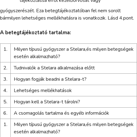
tájékoztassa erről kezelőorvosát vagy
gyógyszerészét. Eza betegtájékoztatóban fel nem sorolt
bármilyen lehetséges mellékhatásra is vonatkozik. Lásd 4.pont.
A betegtájékoztató tartalma:
1.
Milyen típusú gyógyszer a Stelara,és milyen betegségek
esetén alkalmazható?
2.
Tudnivalók a Stelara alkalmazása előtt
3.
Hogyan fogják beadni a Stelara-t?
4.
Lehetséges mellékhatások
5.
Hogyan kell a Stelara-t tárolni?
6.
A csomagolás tartalma és egyéb információk
1.
Milyen típusú gyógyszer a Stelara,és milyen betegségek
esetén alkalmazható?