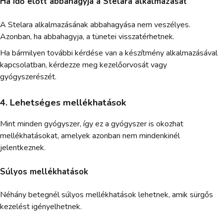
Ha idő előtt abbahagyja a Stelara alkalmazását
A Stelara alkalmazásának abbahagyása nem veszélyes.
Azonban, ha abbahagyja, a tünetei visszatérhetnek.
Ha bármilyen további kérdése van a készítmény alkalmazásával
kapcsolatban, kérdezze meg kezelőorvosát vagy
gyógyszerészét.
4. Lehetséges mellékhatások
Mint minden gyógyszer, így ez a gyógyszer is okozhat
mellékhatásokat, amelyek azonban nem mindenkinél
jelentkeznek.
Súlyos mellékhatások
Néhány betegnél súlyos mellékhatások lehetnek, amik sürgős
kezelést igényelhetnek.