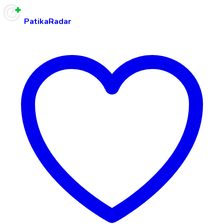
PatikaRadar