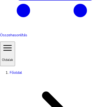
Összehasonlítás
Oldalak
Főoldal