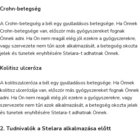
Crohn-betegség
A Crohn-betegség a bél egy gyulladásos betegsége. Ha Önnek
Crohn-betegsége van, először más gyógyszereket fognak
Önnek adni. Ha Ön nem reagál elég jól ezekre a gyógyszerekre,
vagy szervezete nem tűri azok alkalmazását, a betegség okozta
jelek és tünetek enyhítésére Stelara-t adhatnak Önnek.
Kolitisz ulceróza
A kolitiszulceróza a bél egy gyulladásos betegsége. Ha Önnek
kolitisz ulcerózája van, először más gyógyszereket fognak Önnek
adni. Ha Ön nem reagál elég jól ezekre a gyógyszerekre, vagy
szervezete nem tűri azok alkalmazását, a betegség okozta jelek
és tünetek enyhítésére Stelara-t adhatnak Önnek.
2. Tudnivalók a Stelara alkalmazása előtt