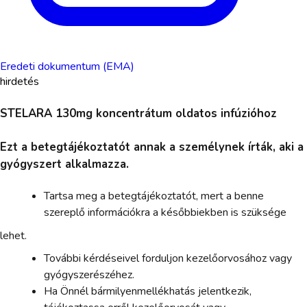
Eredeti dokumentum (EMA)
hirdetés
STELARA 130mg koncentrátum oldatos infúzióhoz
Ezt a betegtájékoztatót annak a személynek írták, aki a
gyógyszert alkalmazza.
Tartsa meg a betegtájékoztatót, mert a benne
szereplő információkra a későbbiekben is szüksége
lehet.
További kérdéseivel forduljon kezelőorvosához vagy
gyógyszerészéhez.
Ha Önnél bármilyenmellékhatás jelentkezik,