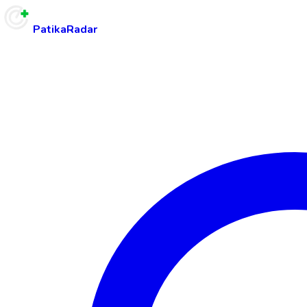
PatikaRadar