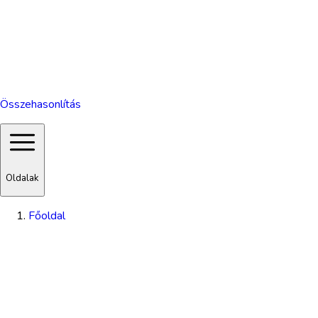
Összehasonlítás
Oldalak
Főoldal