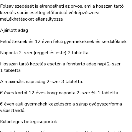
Folsav szedését is elrendelheti az orvos, ami a hosszan tartó
kezelés során esetleg előforduló vérképzőszervi
mellékhatásokat ellensúlyozza.
Ajánlott adag
Felnőtteknek és 12 éven felüli gyermekeknek és serdülőknek:
Naponta 2-szer (reggel és este) 2 tabletta.
Hosszan tartó kezelés esetén a fenntartó adag napi 2-szer
1 tabletta.
A maximális napi adag 2-szer 3 tabletta.
6 éves kortól 12 éves korig: naponta 2-szer ¾-1 tabletta.
6 éven aluli gyermekek kezelésére a szirup gyógyszerforma
választandó.
Különleges betegcsoportok