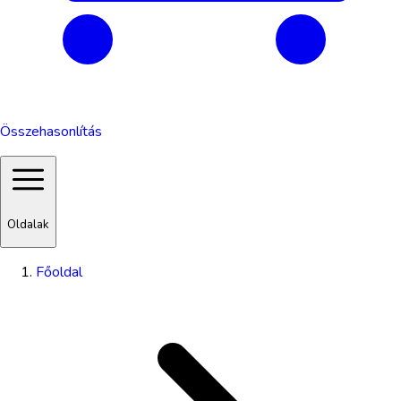
Összehasonlítás
Oldalak
Főoldal