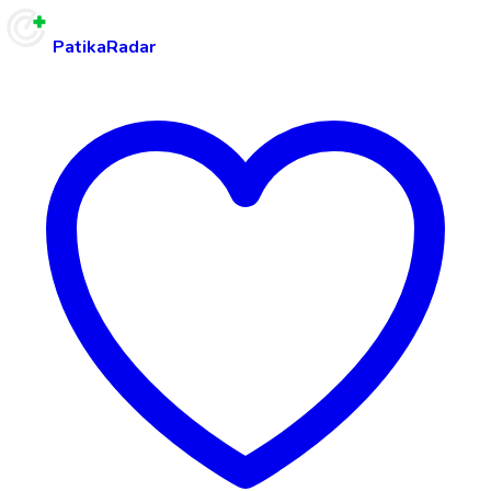
PatikaRadar