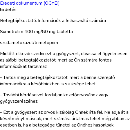
Eredeti dokumentum (OGYEI)
hirdetés
Betegtájékoztató: Információk a felhasználó számára
Sumetrolim 400 mg/80 mg tabletta
szulfametoxazol/trimetoprim
Mielőtt elkezdi szedni ezt a gyógyszert, olvassa el figyelmesen
az alábbi betegtájékoztatót, mert az Ön számára fontos
információkat tartalmaz.
- Tartsa meg a betegtájékoztatót, mert a benne szereplő
információkra a későbbiekben is szüksége lehet.
- További kérdéseivel forduljon kezelőorvosához vagy
gyógyszerészéhez.
- Ezt a gyógyszert az orvos kizárólag Önnek írta fel. Ne adja át a
készítményt másnak, mert számára ártalmas lehet még abban az
esetben is, ha a betegsége tünetei az Önéhez hasonlóak.