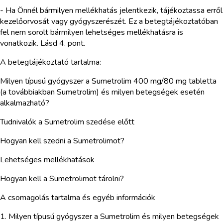
- Ha Önnél bármilyen mellékhatás jelentkezik, tájékoztassa erről
kezelőorvosát vagy gyógyszerészét. Ez a betegtájékoztatóban
fel nem sorolt bármilyen lehetséges mellékhatásra is
vonatkozik. Lásd 4. pont.
A betegtájékoztató tartalma:
Milyen típusú gyógyszer a Sumetrolim 400 mg/80 mg tabletta
(a továbbiakban Sumetrolim) és milyen betegségek esetén
alkalmazható?
Tudnivalók a Sumetrolim szedése előtt
Hogyan kell szedni a Sumetrolimot?
Lehetséges mellékhatások
Hogyan kell a Sumetrolimot tárolni?
A csomagolás tartalma és egyéb információk
1. Milyen típusú gyógyszer a Sumetrolim és milyen betegségek