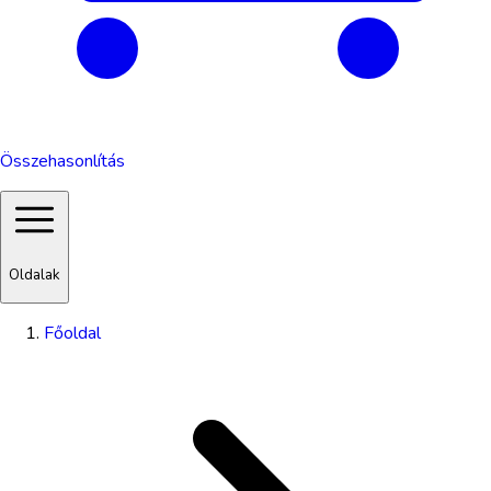
Összehasonlítás
Oldalak
Főoldal