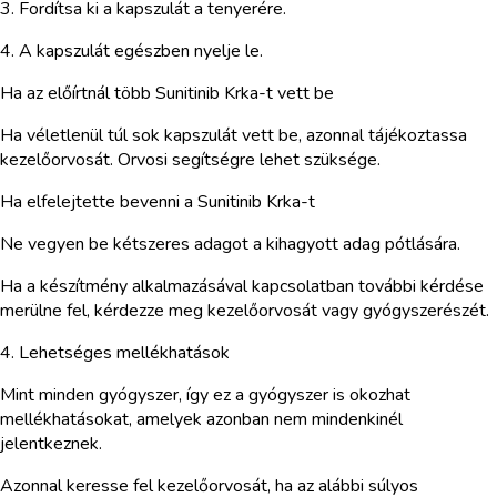
3. Fordítsa ki a kapszulát a tenyerére.
4. A kapszulát egészben nyelje le.
Ha az előírtnál több Sunitinib Krka-t vett be
Ha véletlenül túl sok kapszulát vett be, azonnal tájékoztassa
kezelőorvosát. Orvosi segítségre lehet szüksége.
Ha elfelejtette bevenni a Sunitinib Krka-t
Ne vegyen be kétszeres adagot a kihagyott adag pótlására.
Ha a készítmény alkalmazásával kapcsolatban további kérdése
merülne fel, kérdezze meg kezelőorvosát vagy gyógyszerészét.
4. Lehetséges mellékhatások
Mint minden gyógyszer, így ez a gyógyszer is okozhat
mellékhatásokat, amelyek azonban nem mindenkinél
jelentkeznek.
Azonnal keresse fel kezelőorvosát, ha az alábbi súlyos