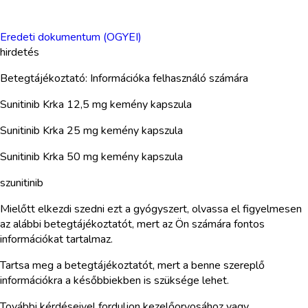
Eredeti dokumentum (OGYEI)
hirdetés
Betegtájékoztató: Információka felhasználó számára
Sunitinib Krka 12,5 mg kemény kapszula
Sunitinib Krka 25 mg kemény kapszula
Sunitinib Krka 50 mg kemény kapszula
szunitinib
Mielőtt elkezdi szedni ezt a gyógyszert, olvassa el figyelmesen
az alábbi betegtájékoztatót, mert az Ön számára fontos
információkat tartalmaz.
Tartsa meg a betegtájékoztatót, mert a benne szereplő
információkra a későbbiekben is szüksége lehet.
További kérdéseivel forduljon kezelőorvosához vagy