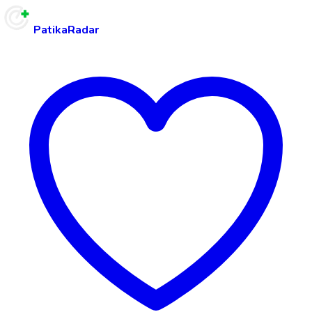
PatikaRadar