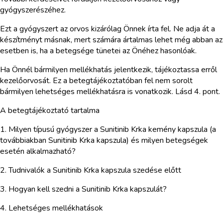
gyógyszerészéhez.
Ezt a gyógyszert az orvos kizárólag Önnek írta fel. Ne adja át a
készítményt másnak, mert számára ártalmas lehet még abban az
esetben is, ha a betegsége tünetei az Önéhez hasonlóak.
Ha Önnél bármilyen mellékhatás jelentkezik, tájékoztassa erről
kezelőorvosát. Ez a betegtájékoztatóban fel nem sorolt
bármilyen lehetséges mellékhatásra is vonatkozik. Lásd 4. pont.
A betegtájékoztató tartalma
1. Milyen típusú gyógyszer a Sunitinib Krka kemény kapszula (a
továbbiakban Sunitinib Krka kapszula) és milyen betegségek
esetén alkalmazható?
2. Tudnivalók a Sunitinib Krka kapszula szedése előtt
3. Hogyan kell szedni a Sunitinib Krka kapszulát?
4. Lehetséges mellékhatások