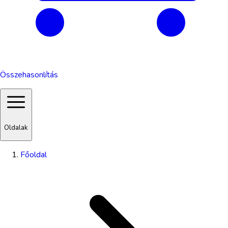
Összehasonlítás
Oldalak
Főoldal