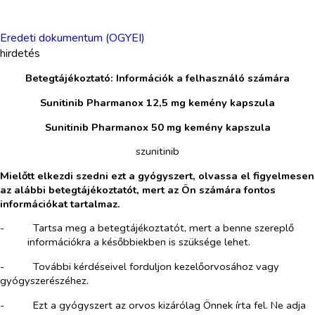
Eredeti dokumentum (OGYEI)
hirdetés
Betegtájékoztató: Információk a felhasználó számára
Sunitinib Pharmanox 12,5 mg kemény kapszula
Sunitinib Pharmanox 50 mg kemény kapszula
szunitinib
Mielőtt elkezdi szedni ezt a gyógyszert, olvassa el figyelmesen
az alábbi betegtájékoztatót, mert az Ön számára fontos
információkat tartalmaz.
-​
Tartsa meg a betegtájékoztatót, mert a benne szereplő
információkra a későbbiekben is szüksége lehet.
-​
További kérdéseivel forduljon kezelőorvosához vagy
gyógyszerészéhez.
-​
Ezt a gyógyszert az orvos kizárólag Önnek írta fel. Ne adja