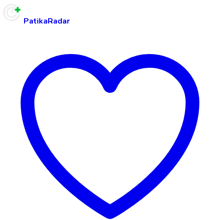
PatikaRadar