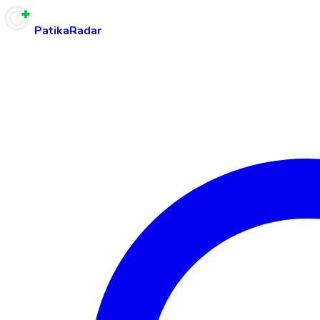
PatikaRadar