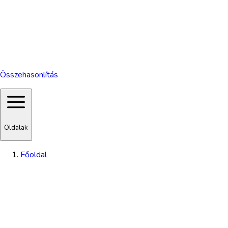
Összehasonlítás
Oldalak
Főoldal