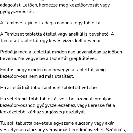
adagolást illetően, kérdezze meg kezelőorvosát vagy
gyógyszerészét.
A Tamloset ajánlott adagja naponta egy tabletta.
A Tamloset tabletta étellel vagy anélkül is bevehető. A
Tamloset tablettát egy kevés vízzel kell bevenni.
Próbálja meg a tablettát minden nap ugyanabban az időben
bevenni. Ne vegye be a tablettát grépfrútlével.
Fontos, hogy minden nap bevegye a tablettát, amíg
kezelőorvosa nem ad más utasítást.
Ha az előírtnál több Tamloset tablettát vett be
Ha véletlenül több tablettát vett be, azonnal forduljon
kezelőorvosához, gyógyszerészéhez, vagy keresse fel a
legközelebbi kórház sürgősségi osztályát.
Túl sok tabletta bevétele egyszerre alacsony vagy akár
veszélyesen alacsony vérnyomást eredményezhet. Szédülés,