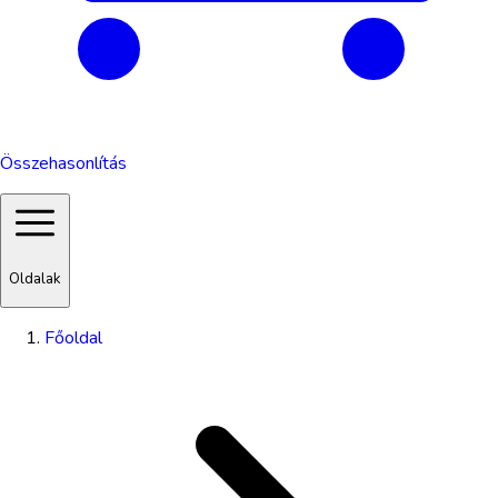
Összehasonlítás
Oldalak
Főoldal