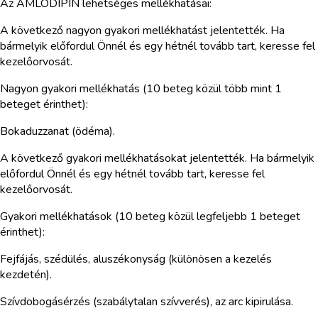
Az AMLODIPIN lehetséges mellékhatásai:
A következő nagyon gyakori mellékhatást jelentették. Ha
bármelyik előfordul Önnél és egy hétnél tovább tart, keresse fel
kezelőorvosát.
Nagyon gyakori mellékhatás (10 beteg közül több mint 1
beteget érinthet):
Bokaduzzanat (ödéma).
A következő gyakori mellékhatásokat jelentették. Ha bármelyik
előfordul Önnél és egy hétnél tovább tart, keresse fel
kezelőorvosát.
Gyakori mellékhatások (10 beteg közül legfeljebb 1 beteget
érinthet):
Fejfájás, szédülés, aluszékonyság (különösen a kezelés
kezdetén).
Szívdobogásérzés (szabálytalan szívverés), az arc kipirulása.