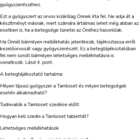
gyógyszerészéhez.
Ezt a gyógyszert az orvos kizárólag Önnek írta fel. Ne adja át a
készítményt másnak, mert számára ártalmas lehet még abban az
esetben is, ha a betegsége tünetei az Önéhez hasonlóak.
Ha Önnél bármilyen mellékhatás jelentkezik, tájékoztassa erről
kezelőorvosát vagy gyógyszerészét. Ez a betegtájékoztatóban
fel nem sorolt bármilyen lehetséges mellékhatásra is
vonatkozik. Lásd 4. pont.
A betegtájékoztató tartalma:
Milyen típusú gyógyszer a Tamloset és milyen betegségek
esetén alkalmazható?
Tudnivalók a Tamloset szedése előtt
Hogyan kell szedni a Tamloset tablettát?
Lehetséges mellékhatások