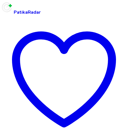
PatikaRadar