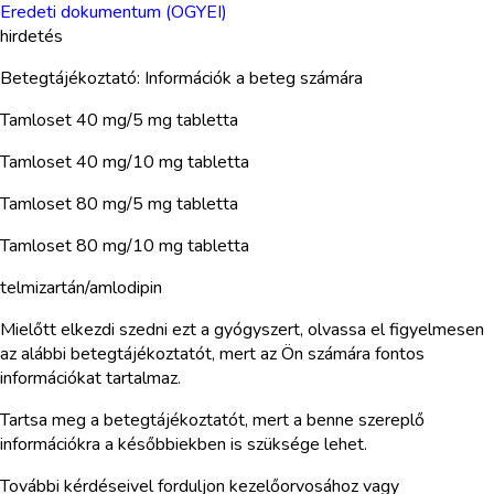
Eredeti dokumentum (OGYEI)
hirdetés
Betegtájékoztató: Információk a beteg számára
Tamloset 40 mg/5 mg tabletta
Tamloset 40 mg/10 mg tabletta
Tamloset 80 mg/5 mg tabletta
Tamloset 80 mg/10 mg tabletta
telmizartán/amlodipin
Mielőtt elkezdi szedni ezt a gyógyszert, olvassa el figyelmesen
az alábbi betegtájékoztatót, mert az Ön számára fontos
információkat tartalmaz.
Tartsa meg a betegtájékoztatót, mert a benne szereplő
információkra a későbbiekben is szüksége lehet.
További kérdéseivel forduljon kezelőorvosához vagy