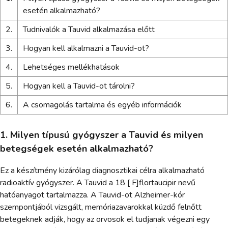
esetén alkalmazható?
2.
Tudnivalók a Tauvid alkalmazása előtt
3.
Hogyan kell alkalmazni a Tauvid-ot?
4.
Lehetséges mellékhatások
5.
Hogyan kell a Tauvid-ot tárolni?
6.
A csomagolás tartalma és egyéb információk
1. Milyen típusú gyógyszer a Tauvid és milyen
betegségek esetén alkalmazható?
Ez a készítmény kizárólag diagnosztikai célra alkalmazható
radioaktív gyógyszer. A Tauvid a 18 [ F]flortaucipir nevű
hatóanyagot tartalmazza. A Tauvid-ot Alzheimer-kór
szempontjából vizsgált, memóriazavarokkal küzdő felnőtt
betegeknek adják, hogy az orvosok el tudjanak végezni egy