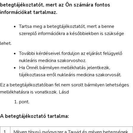
betegtájékoztatót, mert az Ön számára fontos
információkat tartalmaz.
Tartsa meg a betegtájékoztatót, mert a benne
szereplő információkra a későbbiekben is szüksége
lehet.
További kérdéseivel forduljon az eljárást felügyelő
nukleáris medicina szakorvoshoz.
Ha Önnél bármilyen mellékhatás jelentkezik,
tájékoztassa erről nukleáris medicina szakorvosát.
Ez a betegtájékoztatóban fel nem sorolt bármilyen lehetséges
mellékhatásra is vonatkozik. Lásd
pont.
A betegtájékoztató tartalma:
1.
Milyen típusú gyógyszer a Tauvid és milyen betegségek