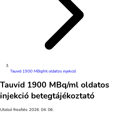
Tauvid 1900 MBq/ml oldatos injekció
Tauvid 1900 MBq/ml oldatos
injekció
betegtájékoztató
Utolsó frissítés:
2026. 04. 06.