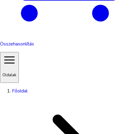
Összehasonlítás
Oldalak
Főoldal