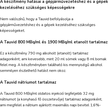
A készítmény hatásai a gépjárművezetéshez és a gépek
kezeléséhez szükséges képességekre
Nem valószínű, hogy a Tauvid befolyásolja a
gépjárművezetéshez és a gépek kezeléséhez szükséges
képességeket.
A Tauvid 800 MBq/ml és 1900 MBq/ml etanolt tartalmaz
Ez a készítmény 790 mg alkoholt (etanolt) tartalmaz
adagonként, ami kevesebb, mint 20 ml sörnek vagy 8 ml bornak
felel meg. A készítményben található kis mennyiségű alkohol
semmilyen észlelhető hatást nem okoz.
A Tauvid nátriumot tartalmaz
A Tauvid 800 MBq/ml oldatos injekció legfeljebb 32 mg
nátriumot (a konyhasó fő összetevője) tartalmaz adagonként,
ami megfelel a nátrium ajánlott maximális napi bevitel 1,6%-