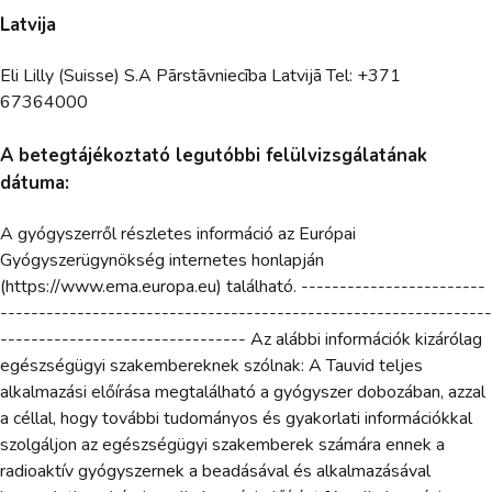
Latvija
Eli Lilly (Suisse) S.A Pārstāvniecība Latvijā Tel: +371
67364000
A betegtájékoztató legutóbbi felülvizsgálatának
dátuma:
A gyógyszerről részletes információ az Európai
Gyógyszerügynökség internetes honlapján
(https://www.ema.europa.eu) található. ------------------------
----------------------------------------------------------------
-------------------------------- Az alábbi információk kizárólag
egészségügyi szakembereknek szólnak: A Tauvid teljes
alkalmazási előírása megtalálható a gyógyszer dobozában, azzal
a céllal, hogy további tudományos és gyakorlati információkkal
szolgáljon az egészségügyi szakemberek számára ennek a
radioaktív gyógyszernek a beadásával és alkalmazásával