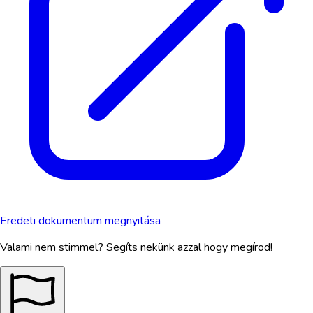
Eredeti dokumentum megnyitása
Valami nem stimmel? Segíts nekünk azzal hogy megírod!