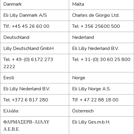
Danmark
Malta
Eli Lilly Danmark A/S
Charles de Giorgio Ltd.
Tlf.: +45 45 26 60 00
Tel: + 356 25600 500
Deutschland
Nederland
Lilly Deutschland GmbH
Eli Lilly Nederland B.V.
Tel. + 49-(0) 6172 273
Tel: + 31-(0) 30 60 25 800
2222
Eesti
Norge
Eli Lilly Nederland B.V.
Eli Lilly Norge A.S.
Tel: +372 6 817 280
Tlf: + 47 22 88 18 00
Ελλάδα
Österreich
ΦΑΡΜΑΣΕΡΒ-ΛΙΛΛΥ
Eli Lilly Ges.m.b.H.
Α.Ε.Β.Ε.