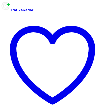
PatikaRadar