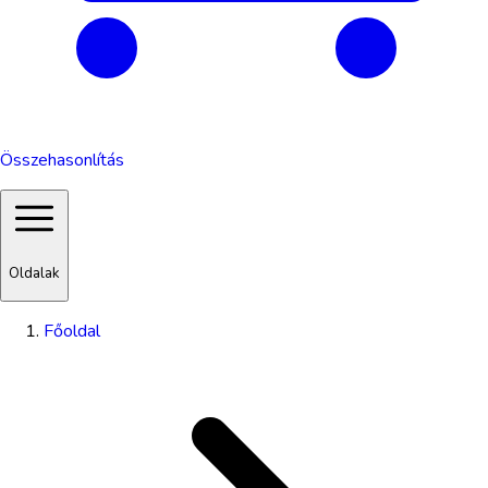
Összehasonlítás
Oldalak
Főoldal