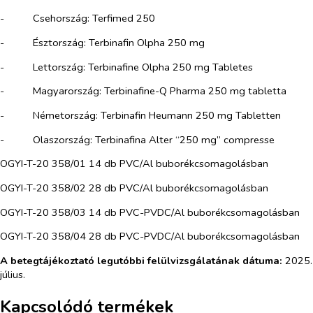
-​
Csehország: Terfimed 250
-​
Észtország: Terbinafin Olpha 250 mg
-​
Lettország: Terbinafine Olpha 250 mg Tabletes
-​
Magyarország: Terbinafine-Q Pharma 250 mg tabletta
-​
Németország: Terbinafin Heumann 250 mg Tabletten
-​
Olaszország: Terbinafina Alter “250 mg” compresse
OGYI-T-20 358/01 14 db PVC/Al buborékcsomagolásban
OGYI-T-20 358/02 28 db PVC/Al buborékcsomagolásban
OGYI-T-20 358/03 14 db PVC-PVDC/Al buborékcsomagolásban
OGYI-T-20 358/04 28 db PVC-PVDC/Al buborékcsomagolásban
A betegtájékoztató legutóbbi felülvizsgálatának dátuma:
2025.
július.
Kapcsolódó termékek