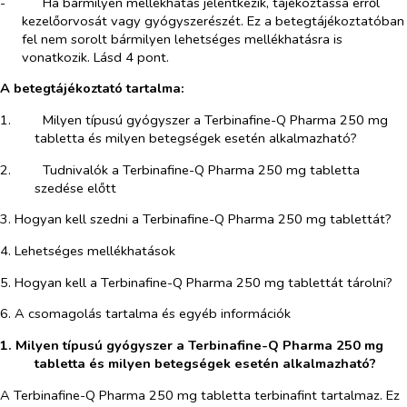
-​
Ha bármilyen mellékhatás jelentkezik, tájékoztassa erről
kezelőorvosát vagy gyógyszerészét. Ez a betegtájékoztatóban
fel nem sorolt bármilyen lehetséges mellékhatásra is
vonatkozik. Lásd 4 pont.
A betegtájékoztató tartalma:
1.​
Milyen típusú gyógyszer a Terbinafine-Q Pharma 250 mg
tabletta és milyen betegségek esetén alkalmazható?
2.​
Tudnivalók a Terbinafine-Q Pharma 250 mg tabletta
szedése előtt
3. Hogyan kell szedni a Terbinafine-Q Pharma 250 mg tablettát?
4. Lehetséges mellékhatások
5. Hogyan kell a Terbinafine-Q Pharma 250 mg tablettát tárolni?
6. A csomagolás tartalma és egyéb információk
1. Milyen típusú gyógyszer a Terbinafine-Q Pharma 250 mg
tabletta és milyen betegségek esetén alkalmazható?
A Terbinafine-Q Pharma 250 mg tabletta terbinafint tartalmaz. Ez