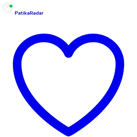
PatikaRadar