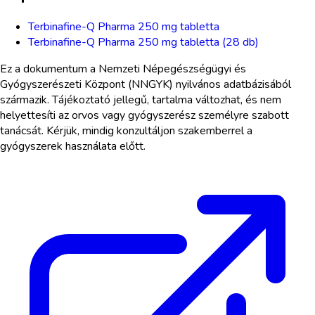
Terbinafine-Q Pharma 250 mg tabletta
Terbinafine-Q Pharma 250 mg tabletta (28 db)
Ez a dokumentum a Nemzeti Népegészségügyi és
Gyógyszerészeti Központ (NNGYK) nyilvános adatbázisából
származik. Tájékoztató jellegű, tartalma változhat, és nem
helyettesíti az orvos vagy gyógyszerész személyre szabott
tanácsát. Kérjük, mindig konzultáljon szakemberrel a
gyógyszerek használata előtt.