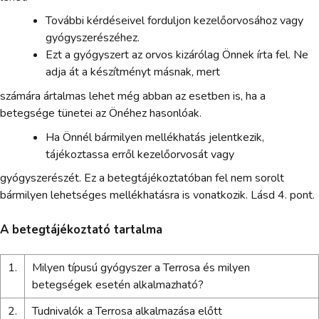
További kérdéseivel forduljon kezelőorvosához vagy
gyógyszerészéhez.
Ezt a gyógyszert az orvos kizárólag Önnek írta fel. Ne
adja át a készítményt másnak, mert
számára ártalmas lehet még abban az esetben is, ha a
betegsége tünetei az Önéhez hasonlóak.
Ha Önnél bármilyen mellékhatás jelentkezik,
tájékoztassa erről kezelőorvosát vagy
gyógyszerészét. Ez a betegtájékoztatóban fel nem sorolt
bármilyen lehetséges mellékhatásra is vonatkozik. Lásd 4. pont.
A betegtájékoztató tartalma
1.
Milyen típusú gyógyszer a Terrosa és milyen
betegségek esetén alkalmazható?
2.
Tudnivalók a Terrosa alkalmazása előtt