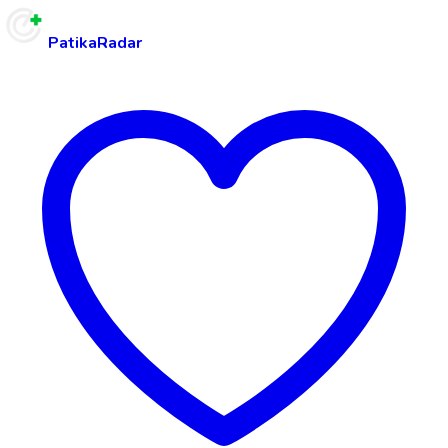
PatikaRadar