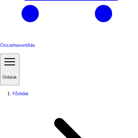
Összehasonlítás
Oldalak
Főoldal