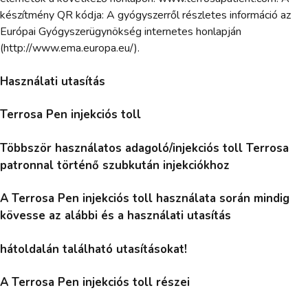
készítmény QR kódja: A gyógyszerről részletes információ az
Európai Gyógyszerügynökség internetes honlapján
(http://www.ema.europa.eu/).
Használati utasítás
Terrosa Pen injekciós toll
Többször használatos adagoló/injekciós toll Terrosa
patronnal történő szubkután injekciókhoz
A Terrosa Pen injekciós toll használata során mindig
kövesse az alábbi és a használati utasítás
hátoldalán található utasításokat!
A Terrosa Pen injekciós toll részei