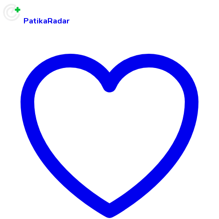
PatikaRadar