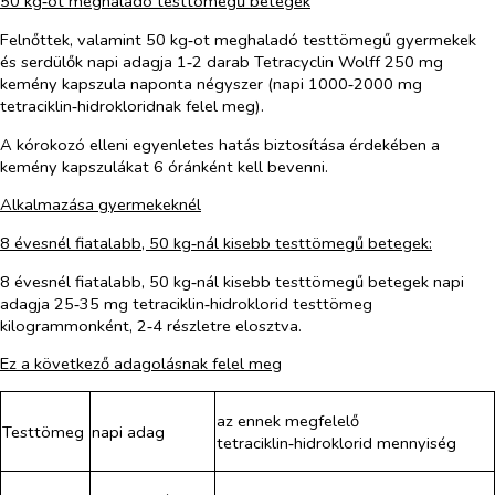
50 kg‑ot meghaladó testtömegű betegek
Felnőttek, valamint 50 kg‑ot meghaladó testtömegű gyermekek
és serdülők napi adagja 1‑2 darab Tetracyclin Wolff 250 mg
kemény kapszula naponta négyszer (napi 1000‑2000 mg
tetraciklin‑hidrokloridnak felel meg).
A kórokozó elleni egyenletes hatás biztosítása érdekében a
kemény kapszulákat 6 óránként kell bevenni.
Alkalmazása gyermekeknél
8 évesnél fiatalabb, 50 kg‑nál kisebb testtömegű betegek:
8 évesnél fiatalabb, 50 kg‑nál kisebb testtömegű betegek napi
adagja 25‑35 mg tetraciklin‑hidroklorid testtömeg
kilogrammonként, 2‑4 részletre elosztva.
Ez a következő adagolásnak felel meg
az ennek megfelelő
Testtömeg
napi adag
tetraciklin‑hidroklorid mennyiség