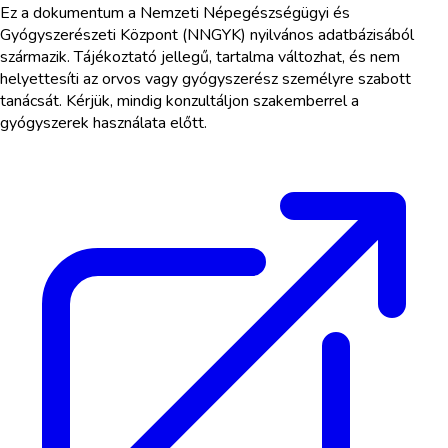
Ez a dokumentum a Nemzeti Népegészségügyi és
Gyógyszerészeti Központ (NNGYK) nyilvános adatbázisából
származik. Tájékoztató jellegű, tartalma változhat, és nem
helyettesíti az orvos vagy gyógyszerész személyre szabott
tanácsát. Kérjük, mindig konzultáljon szakemberrel a
gyógyszerek használata előtt.