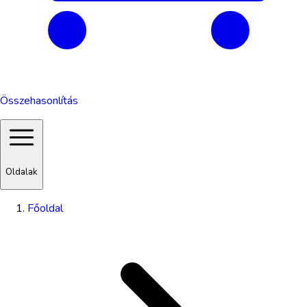
Összehasonlítás
Oldalak
Főoldal