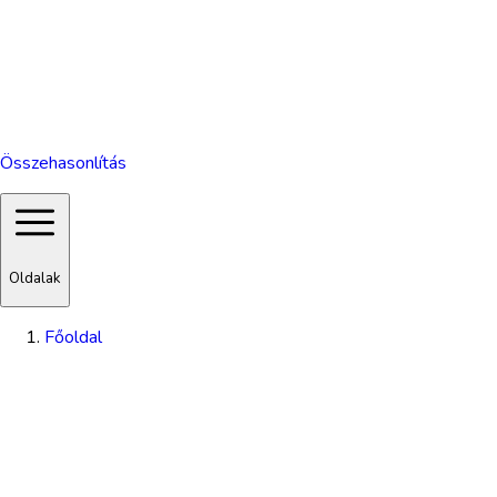
Összehasonlítás
Oldalak
Főoldal