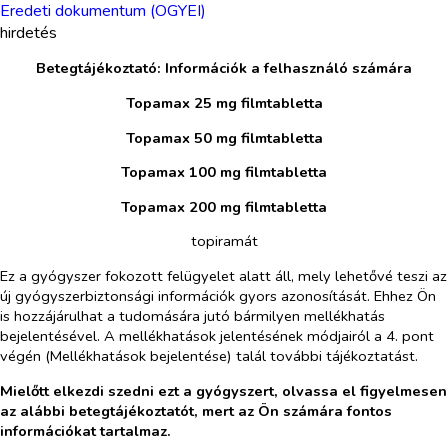
Eredeti dokumentum (OGYEI)
hirdetés
Betegtájékoztató: Információk a felhasználó számára
Topamax 25 mg filmtabletta
Topamax 50 mg filmtabletta
Topamax 100 mg filmtabletta
Topamax 200 mg filmtabletta
topiramát
Ez a gyógyszer fokozott felügyelet alatt áll, mely lehetővé teszi az
új gyógyszerbiztonsági információk gyors azonosítását. Ehhez Ön
is hozzájárulhat a tudomására jutó bármilyen mellékhatás
bejelentésével. A mellékhatások jelentésének módjairól a 4. pont
végén (Mellékhatások bejelentése) talál további tájékoztatást.
Mielőtt elkezdi szedni ezt a gyógyszert, olvassa el figyelmesen
az alábbi betegtájékoztatót, mert az Ön számára fontos
információkat tartalmaz.