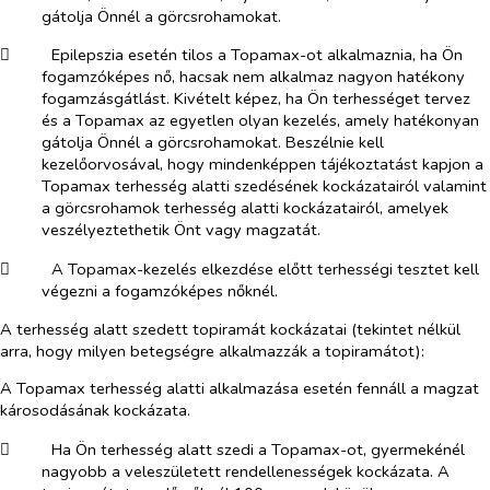
gátolja Önnél a görcsrohamokat.
​
Epilepszia esetén tilos a Topamax-ot alkalmaznia, ha Ön
fogamzóképes nő, hacsak nem alkalmaz nagyon hatékony
fogamzásgátlást. Kivételt képez, ha Ön terhességet tervez
és a Topamax az egyetlen olyan kezelés, amely hatékonyan
gátolja Önnél a görcsrohamokat. Beszélnie kell
kezelőorvosával, hogy mindenképpen tájékoztatást kapjon a
Topamax terhesség alatti szedésének kockázatairól valamint
a görcsrohamok terhesség alatti kockázatairól, amelyek
veszélyeztethetik Önt vagy magzatát.
​
A Topamax-kezelés elkezdése előtt terhességi tesztet kell
végezni a fogamzóképes nőknél.
A terhesség alatt szedett topiramát kockázatai (tekintet nélkül
arra, hogy milyen betegségre alkalmazzák a topiramátot):
A Topamax terhesség alatti alkalmazása esetén fennáll a magzat
károsodásának kockázata.
​
Ha Ön terhesség alatt szedi a Topamax-ot, gyermekénél
nagyobb a veleszületett rendellenességek kockázata. A