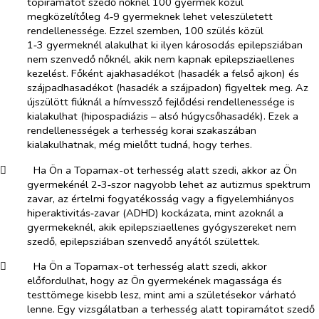
topiramátot szedő nőknél 100 gyermek közül
megközelítőleg 4‑9 gyermeknek lehet veleszületett
rendellenessége. Ezzel szemben, 100 szülés közül
1‑3 gyermeknél alakulhat ki ilyen károsodás epilepsziában
nem szenvedő nőknél, akik nem kapnak epilepsziaellenes
kezelést. Főként ajakhasadékot (hasadék a felső ajkon) és
szájpadhasadékot (hasadék a szájpadon) figyeltek meg. Az
újszülött fiúknál a hímvessző fejlődési rendellenessége is
kialakulhat (hipospadiázis – alsó húgycsőhasadék). Ezek a
rendellenességek a terhesség korai szakaszában
kialakulhatnak, még mielőtt tudná, hogy terhes.
​
Ha Ön a Topamax-ot terhesség alatt szedi, akkor az Ön
gyermekénél 2‑3‑szor nagyobb lehet az autizmus spektrum
zavar, az értelmi fogyatékosság vagy a figyelemhiányos
hiperaktivitás‑zavar (ADHD) kockázata, mint azoknál a
gyermekeknél, akik epilepsziaellenes gyógyszereket nem
szedő, epilepsziában szenvedő anyától születtek.
​
Ha Ön a Topamax-ot terhesség alatt szedi, akkor
előfordulhat, hogy az Ön gyermekének magassága és
testtömege kisebb lesz, mint ami a születésekor várható
lenne. Egy vizsgálatban a terhesség alatt topiramátot szedő