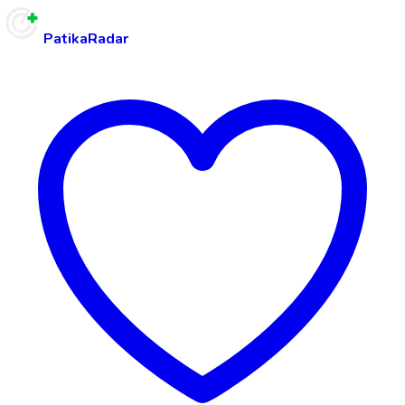
PatikaRadar