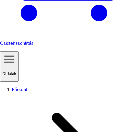
Összehasonlítás
Oldalak
Főoldal