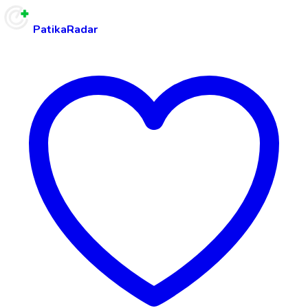
PatikaRadar