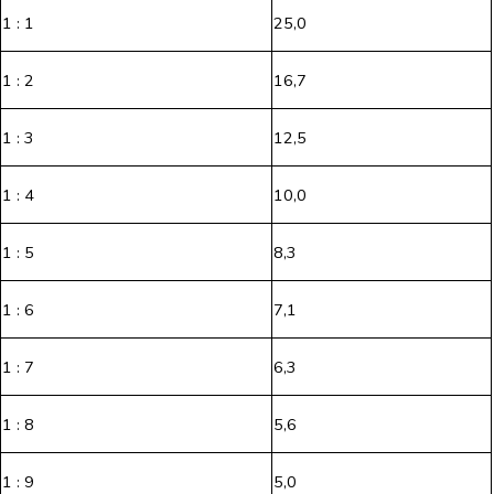
1 : 1
25,0
1 : 2
16,7
1 : 3
12,5
1 : 4
10,0
1 : 5
8,3
1 : 6
7,1
1 : 7
6,3
1 : 8
5,6
1 : 9
5,0