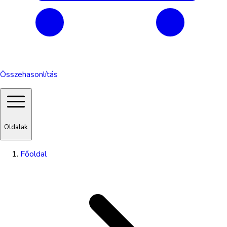
Összehasonlítás
Oldalak
Főoldal