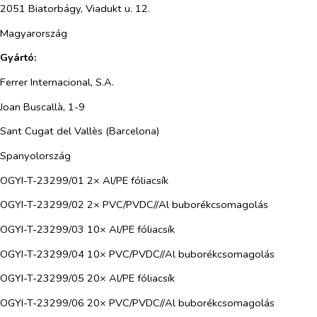
2051 Biatorbágy, Viadukt u. 12.
Magyarország
Gyártó:
Ferrer Internacional, S.A.
Joan Buscallà, 1-9
Sant Cugat del Vallès (Barcelona)
Spanyolország
OGYI-T-23299/01 2× Al/PE fóliacsík
OGYI-T-23299/02 2× PVC/PVDC//Al buborékcsomagolás
OGYI-T-23299/03 10× Al/PE fóliacsík
OGYI-T-23299/04 10× PVC/PVDC//Al buborékcsomagolás
OGYI-T-23299/05 20× Al/PE fóliacsík
OGYI-T-23299/06 20× PVC/PVDC//Al buborékcsomagolás