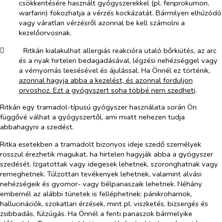
csökkentésére használt gyógyszerekkel (pl. fenprokumon,
warfarin) fokozhatja a vérzés kockázatát. Bármilyen elhúzódó
vagy váratlan vérzésről azonnal be kell számolni a
kezelőorvosnak.
​
Ritkán kialakulhat allergiás reakcióra utaló bőrkiütés, az arc
és a nyak hirtelen bedagadásával, légzési nehézséggel vagy
a vérnyomás leesésével és ájulással. Ha Önnél ez történik,
azonnal hagyja abba a kezelést, és azonnal forduljon
orvoshoz. Ezt a gyógyszert soha többé nem szedheti
.
Ritkán egy tramadol-típusú gyógyszer használata során Ön
függővé válhat a gyógyszertől, ami miatt nehezen tudja
abbahagyni a szedést.
Ritka esetekben a tramadolt bizonyos ideje szedő személyek
rosszul érezhetik magukat, ha hirtelen hagyják abba a gyógyszer
szedését. Izgatottak vagy idegesek lehetnek, szoronghatnak vagy
remeghetnek. Túlzottan tevékenyek lehetnek, valamint alvási
nehézségeik és gyomor- vagy bélpanaszaik lehetnek. Néhány
embernél az alábbi tünetek is felléphetnek: pánikrohamok,
hallucinációk, szokatlan érzések, mint pl. viszketés, bizsergés és
zsibbadás, fülzúgás. Ha Önnél a fenti panaszok bármelyike