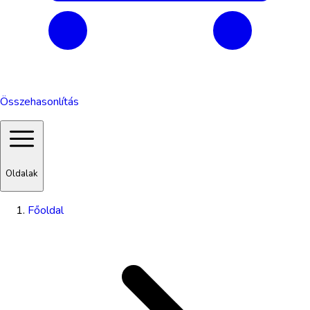
Összehasonlítás
Oldalak
Főoldal