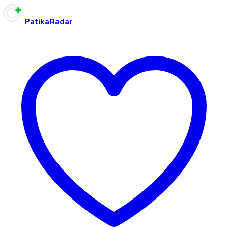
PatikaRadar