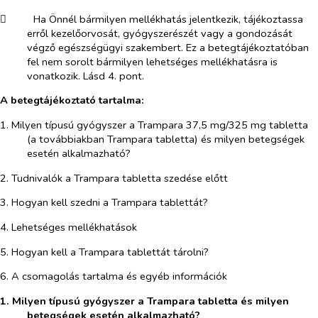
​
Ha Önnél bármilyen mellékhatás jelentkezik, tájékoztassa
erről kezelőorvosát, gyógyszerészét vagy a gondozását
végző egészségügyi szakembert. Ez a betegtájékoztatóban
fel nem sorolt bármilyen lehetséges mellékhatásra is
vonatkozik. Lásd 4. pont.
A betegtájékoztató tartalma:
1. Milyen típusú gyógyszer a Trampara 37,5 mg/325 mg tabletta
(a továbbiakban Trampara tabletta) és milyen betegségek
esetén alkalmazható?
2. Tudnivalók a Trampara tabletta szedése előtt
3. Hogyan kell szedni a Trampara tablettát?
4. Lehetséges mellékhatások
5. Hogyan kell a Trampara tablettát tárolni?
6. A csomagolás tartalma és egyéb információk
1. Milyen típusú gyógyszer a Trampara tabletta és milyen
betegségek esetén alkalmazható?