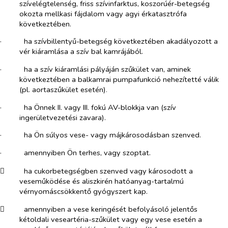
szívelégtelenség, friss szívinfarktus, koszorúér-betegség
okozta mellkasi fájdalom vagy agyi érkatasztrófa
következtében.
·​
ha szívbillentyű-betegség következtében akadályozott a
vér kiáramlása a szív bal kamrájából.
·​
ha a szív kiáramlási pályáján szűkület van, aminek
következtében a balkamrai pumpafunkció nehezítetté válik
(pl. aortaszűkület esetén)
.
·​
ha Önnek II. vagy III. fokú AV-blokkja van (szív
ingerületvezetési zavara).
·​
ha Ön súlyos vese- vagy májkárosodásban szenved.
·​
amennyiben Ön terhes, vagy szoptat.
​
ha cukorbetegségben szenved vagy károsodott a
veseműködése és aliszkirén hatóanyag-tartalmú
vérnyomáscsökkentő gyógyszert kap.
​
amennyiben a vese keringését befolyásoló jelentős
kétoldali veseartéria-szűkület vagy egy vese esetén a