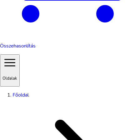
Összehasonlítás
Oldalak
Főoldal