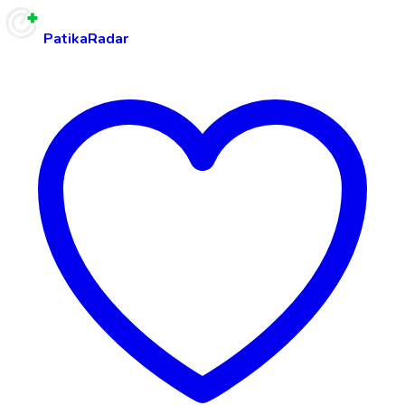
PatikaRadar