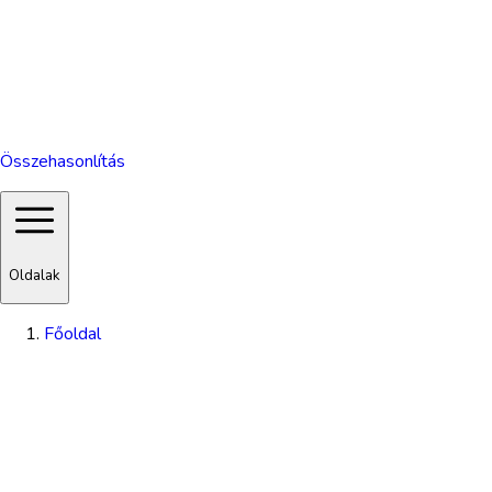
Összehasonlítás
Oldalak
Főoldal